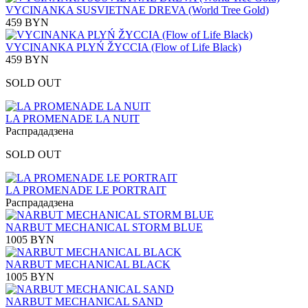
VYCINANKA SUSVIETNAE DREVA (World Tree Gold)
459 BYN
VYCINANKA PLYŃ ŽYCCIA (Flow of Life Black)
459 BYN
SOLD OUT
LA PROMENADE LA NUIT
Распрададзена
SOLD OUT
LA PROMENADE LE PORTRAIT
Распрададзена
NARBUT MECHANICAL STORM BLUE
1005 BYN
NARBUT MECHANICAL BLACK
1005 BYN
NARBUT MECHANICAL SAND