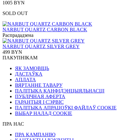
1005 BYN
SOLD OUT
NARBUT QUARTZ CARBON BLACK
Распрададзена
NARBUT QUARTZ SILVER GREY
499 BYN
ПАКУПНІКАМ
ЯК ЗАМОВІЦЬ
ДАСТАЎКА
АПЛАТА
ВЯРТАННЕ ТАВАРУ
ПАЛІТЫКА КАНФІДЭНЦЫЯЛЬНАСЦІ
ПУБЛІЧНАЯ АФЕРТА
ГАРАНТЫЯ І СЭРВІС
ПАЛІТЫКА АПРАЦОЎКІ ФАЙЛАЎ COOKIE
ВЫБАР НАЛАД COOKIE
ПРА НАС
ПРА КАМПАНІЮ