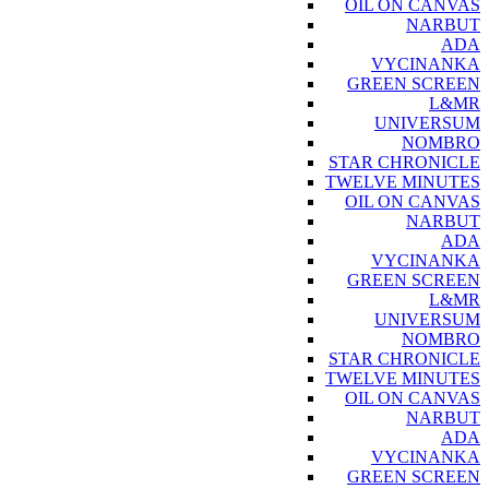
OIL ON CANVAS
NARBUT
ADA
VYCINANKA
GREEN SCREEN
L&MR
UNIVERSUM
NOMBRO
STAR CHRONICLE
TWELVE MINUTES
OIL ON CANVAS
NARBUT
ADA
VYCINANKA
GREEN SCREEN
L&MR
UNIVERSUM
NOMBRO
STAR CHRONICLE
TWELVE MINUTES
OIL ON CANVAS
NARBUT
ADA
VYCINANKA
GREEN SCREEN