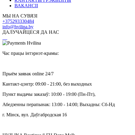
КАНТАКТЫ І РЭКВІЗІТЫ
ВАКАНСІІ
МЫ НА СУВЯЗІ
+375293330484
info@hvilina.by
ДАЛУЧАЙЦЕСЯ ДА НАС
Час працы інтэрнэт-крамы:
Прыём заявак online 24/7
Кантакт-цэнтр: 09:00 - 21:00, без выходных
Пункт выдачы заказаў: 10:00 - 19:00 (Пн-Пт),
Абедзенны перапынак: 13:00 - 14:00; Выхадны: Сб-Нд
г. Мінск, вул. Даўгабродская 16