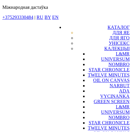
Міжнародная дастаўка
+375293330484
|
RU
BY
EN
КАТАЛОГ
ДЛЯ ЯЕ
ДЛЯ ЯГО
УНІСЕКС
КАЛЕКЦЫІ
L&MR
UNIVERSUM
NOMBRO
STAR CHRONICLE
TWELVE MINUTES
OIL ON CANVAS
NARBUT
ADA
VYCINANKA
GREEN SCREEN
L&MR
UNIVERSUM
NOMBRO
STAR CHRONICLE
TWELVE MINUTES