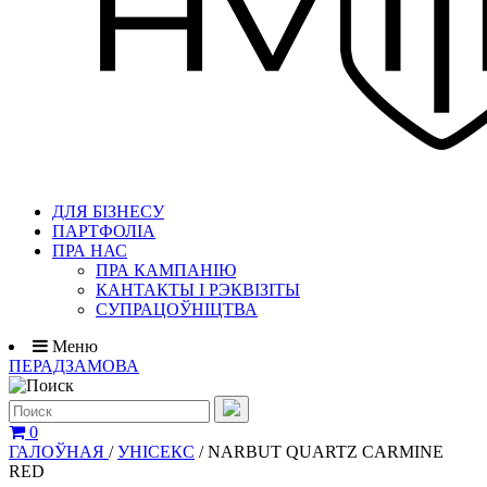
ДЛЯ БІЗНЕСУ
ПАРТФОЛІА
ПРА НАС
ПРА КАМПАНІЮ
КАНТАКТЫ І РЭКВІЗІТЫ
СУПРАЦОЎНІЦТВА
Меню
ПЕРАДЗАМОВА
0
ГАЛОЎНАЯ
/
УНІСЕКС
/
NARBUT QUARTZ CARMINE
RED