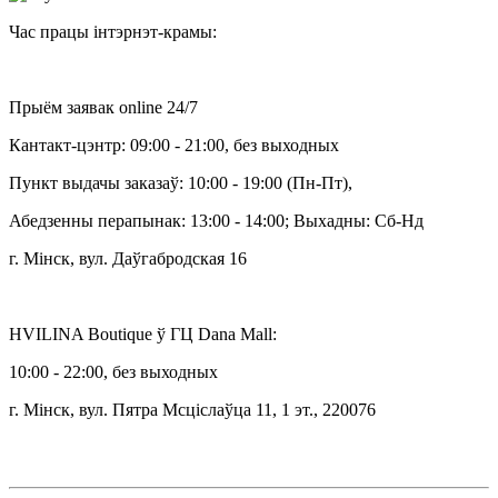
Час працы інтэрнэт-крамы:
Прыём заявак online 24/7
Кантакт-цэнтр: 09:00 - 21:00, без выходных
Пункт выдачы заказаў: 10:00 - 19:00 (Пн-Пт),
Абедзенны перапынак: 13:00 - 14:00; Выхадны: Сб-Нд
г. Мінск, вул. Даўгабродская 16
HVILINA Boutique ў ГЦ Dana Mall:
10:00 - 22:00, без выходных
г. Мінск, вул. Пятра Мсціслаўца 11, 1 эт., 220076