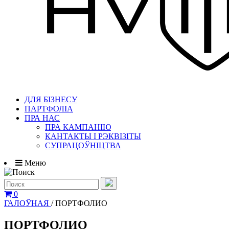
ДЛЯ БІЗНЕСУ
ПАРТФОЛІА
ПРА НАС
ПРА КАМПАНІЮ
КАНТАКТЫ І РЭКВІЗІТЫ
СУПРАЦОЎНІЦТВА
Меню
0
ГАЛОЎНАЯ
/
ПОРТФОЛИО
ПОРТФОЛИО