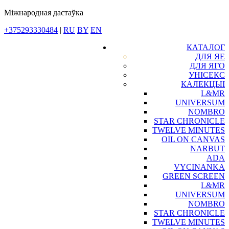
Міжнародная дастаўка
+375293330484
|
RU
BY
EN
КАТАЛОГ
ДЛЯ ЯЕ
ДЛЯ ЯГО
УНІСЕКС
КАЛЕКЦЫІ
L&MR
UNIVERSUM
NOMBRO
STAR CHRONICLE
TWELVE MINUTES
OIL ON CANVAS
NARBUT
ADA
VYCINANKA
GREEN SCREEN
L&MR
UNIVERSUM
NOMBRO
STAR CHRONICLE
TWELVE MINUTES