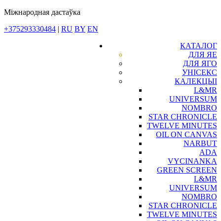
Міжнародная дастаўка
+375293330484
|
RU
BY
EN
КАТАЛОГ
ДЛЯ ЯЕ
ДЛЯ ЯГО
УНІСЕКС
КАЛЕКЦЫІ
L&MR
UNIVERSUM
NOMBRO
STAR CHRONICLE
TWELVE MINUTES
OIL ON CANVAS
NARBUT
ADA
VYCINANKA
GREEN SCREEN
L&MR
UNIVERSUM
NOMBRO
STAR CHRONICLE
TWELVE MINUTES