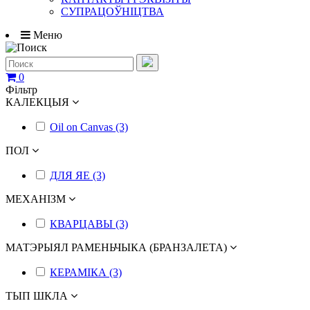
СУПРАЦОЎНІЦТВА
Меню
0
Фільтр
КАЛЕКЦЫЯ
Oil on Canvas (3)
ПОЛ
ДЛЯ ЯЕ (3)
МЕХАНІЗМ
КВАРЦАВЫ (3)
МАТЭРЫЯЛ РАМЕНЬЧЫКА (БРАНЗАЛЕТА)
КЕРАМІКА (3)
ТЫП ШКЛА