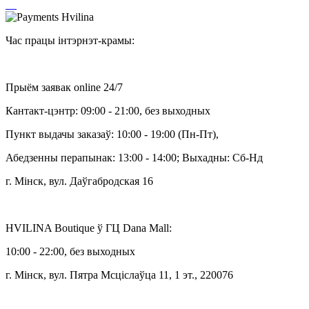
Час працы інтэрнэт-крамы:
Прыём заявак online 24/7
Кантакт-цэнтр: 09:00 - 21:00, без выходных
Пункт выдачы заказаў: 10:00 - 19:00 (Пн-Пт),
Абедзенны перапынак: 13:00 - 14:00; Выхадны: Сб-Нд
г. Мінск, вул. Даўгабродская 16
HVILINA Boutique ў ГЦ Dana Mall:
10:00 - 22:00, без выходных
г. Мінск, вул. Пятра Мсціслаўца 11, 1 эт., 220076