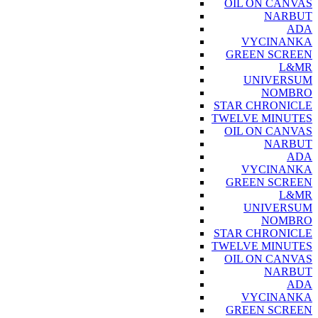
OIL ON CANVAS
NARBUT
ADA
VYCINANKA
GREEN SCREEN
L&MR
UNIVERSUM
NOMBRO
STAR CHRONICLE
TWELVE MINUTES
OIL ON CANVAS
NARBUT
ADA
VYCINANKA
GREEN SCREEN
L&MR
UNIVERSUM
NOMBRO
STAR CHRONICLE
TWELVE MINUTES
OIL ON CANVAS
NARBUT
ADA
VYCINANKA
GREEN SCREEN