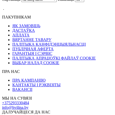
.
ПАКУПНІКАМ
ЯК ЗАМОВІЦЬ
ДАСТАЎКА
АПЛАТА
ВЯРТАННЕ ТАВАРУ
ПАЛІТЫКА КАНФІДЭНЦЫЯЛЬНАСЦІ
ПУБЛІЧНАЯ АФЕРТА
ГАРАНТЫЯ І СЭРВІС
ПАЛІТЫКА АПРАЦОЎКІ ФАЙЛАЎ COOKIE
ВЫБАР НАЛАД COOKIE
ПРА НАС
ПРА КАМПАНІЮ
КАНТАКТЫ І РЭКВІЗІТЫ
ВАКАНСІІ
МЫ НА СУВЯЗІ
+375293330484
info@hvilina.by
ДАЛУЧАЙЦЕСЯ ДА НАС