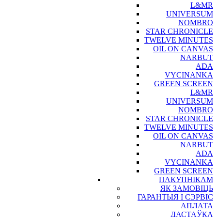
L&MR
UNIVERSUM
NOMBRO
STAR CHRONICLE
TWELVE MINUTES
OIL ON CANVAS
NARBUT
ADA
VYCINANKA
GREEN SCREEN
L&MR
UNIVERSUM
NOMBRO
STAR CHRONICLE
TWELVE MINUTES
OIL ON CANVAS
NARBUT
ADA
VYCINANKA
GREEN SCREEN
ПАКУПНІКАМ
ЯК ЗАМОВІЦЬ
ГАРАНТЫЯ І СЭРВІС
АПЛАТА
ДАСТАЎКА