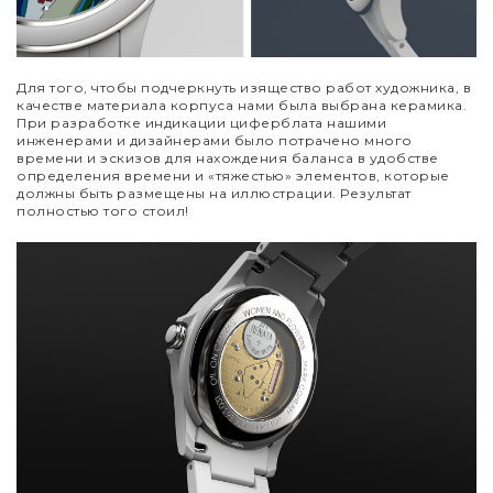
Для того, чтобы подчеркнуть изящество работ художника, в
качестве материала корпуса нами была выбрана керамика.
При разработке индикации циферблата нашими
инженерами и дизайнерами было потрачено много
времени и эскизов для нахождения баланса в удобстве
определения времени и «тяжестью» элементов, которые
должны быть размещены на иллюстрации. Результат
полностью того стоил!