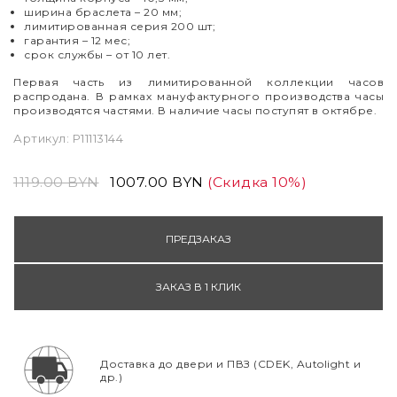
ширина браслета
–
20 мм;
лимитированная серия 200 шт;
гарантия
–
12 мес;
срок службы
–
от 10 лет.
Первая часть из лимитированной коллекции часов
распродана. В рамках мануфактурного производства часы
производятся частями. В наличие часы поступят в октябре.
Артикул:
P11113144
1119.00 BYN
1007.00 BYN
(Скидка 10%)
ПРЕДЗАКАЗ
ЗАКАЗ В 1 КЛИК
Доставка до двери и ПВЗ (CDEK, Autolight и
др.)