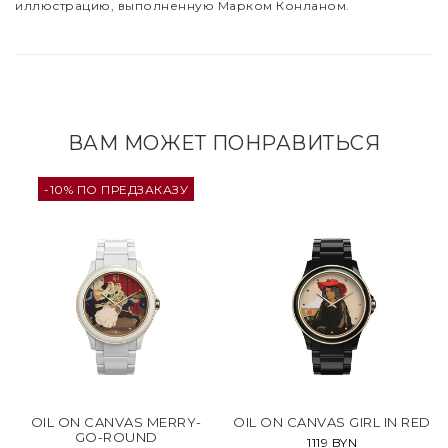
иллюстрацию, выполненную Марком Конланом.
ВАМ МОЖЕТ ПОНРАВИТЬСЯ
-10% ПО ПРЕДЗАКАЗУ
OIL ON CANVAS MERRY-
OIL ON CANVAS GIRL IN RED
GO-ROUND
1119 BYN