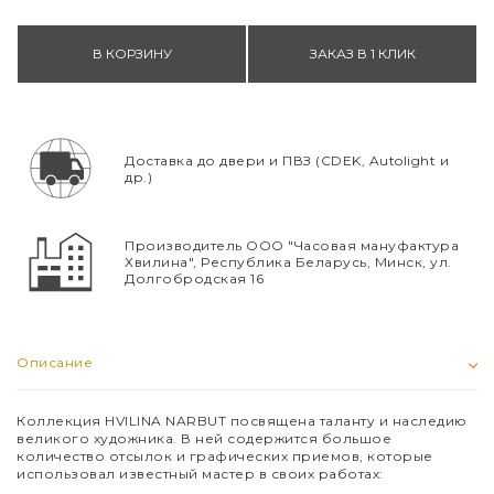
В КОРЗИНУ
ЗАКАЗ В 1 КЛИК
Доставка до двери и ПВЗ (CDEK, Autolight и
др.)
Производитель ООО "Часовая мануфактура
Хвилина", Республика Беларусь, Минск, ул.
Долгобродская 16
Описание
Коллекция HVILINA NARBUT посвящена таланту и наследию
великого художника. В ней содержится большое
количество отсылок и графических приемов, которые
использовал известный мастер в своих работах: