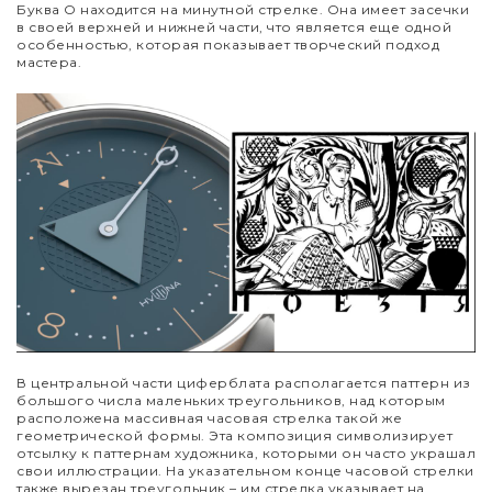
Буква О находится на минутной стрелке. Она имеет засечки
в своей верхней и нижней части, что является еще одной
особенностью, которая показывает творческий подход
мастера.
В центральной части циферблата располагается паттерн из
большого числа маленьких треугольников, над которым
расположена массивная часовая стрелка такой же
геометрической формы. Эта композиция символизирует
отсылку к паттернам художника, которыми он часто украшал
свои иллюстрации. На указательном конце часовой стрелки
также вырезан треугольник – им стрелка указывает на