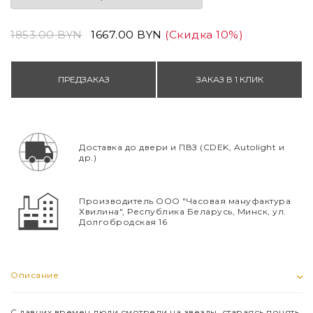
1853.00 BYN
1667.00 BYN
(Скидка 10%)
ПРЕДЗАКАЗ
ЗАКАЗ В 1 КЛИК
Доставка до двери и ПВЗ (CDEK, Autolight и
др.)
Производитель ООО "Часовая мануфактура
Хвилина", Республика Беларусь, Минск, ул.
Долгобродская 16
Описание
С давних времен люди смотрели на звезды, стараясь понять,