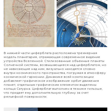
В нижней части циферблата расположена трехмерная
модель планетария, отражающая современное видение
устройства Вселенной. Стилизованные объемные планеты
Солнечной системы, возвышающиеся над циферблатом, но
не нависающие над ним, визуально находятся словно
внутри космического пространства, погружая в атмосферу
космической гармонии. Динамике всей композиции
добавляет графическое изображение орбит движения
планет, отдельным графическим элементом выделены
кольца Сатурна. Циферблат выполнен в технике гильоше,
что придает ему дополнительную глубину за счет
рельефной поверхности.