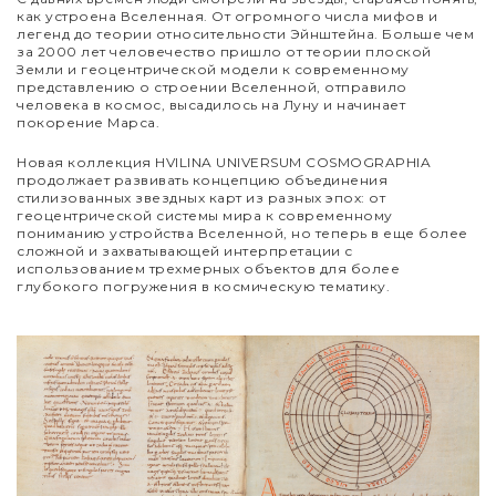
как устроена Вселенная. От огромного числа мифов и
легенд до теории относительности Эйнштейна. Больше чем
за 2000 лет человечество пришло от теории плоской
Земли и геоцентрической модели к современному
представлению о строении Вселенной, отправило
человека в космос, высадилось на Луну и начинает
покорение Марса.
Новая коллекция HVILINA UNIVERSUM COSMOGRAPHIA
продолжает развивать концепцию объединения
стилизованных звездных карт из разных эпох: от
геоцентрической системы мира к современному
пониманию устройства Вселенной, но теперь в еще более
сложной и захватывающей интерпретации с
использованием трехмерных объектов для более
глубокого погружения в космическую тематику.