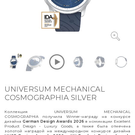
VYCINANKA
GREEN SCREEN
UNIVERSUM MECHANICAL
COSMOGRAPHIA SILVER
Коллекция UNIVERSUM MECHANICAL
COSMOGRAPHIA получила Winner-награду на конкурсе
дизайна
German Design Awards 2026
в номинации Excellent
Product Design - Luxury Goods, а также была отмечена
золотой наградой на международном конкурсе дизайна