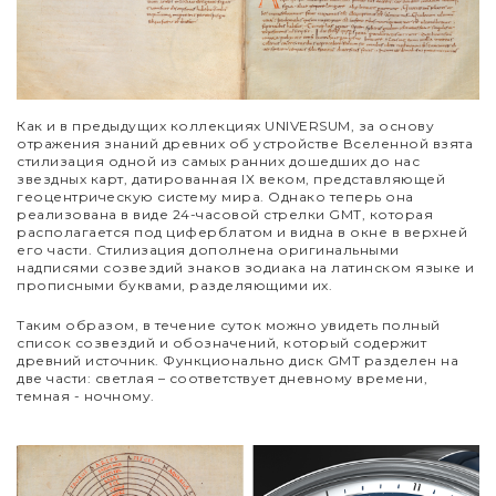
Как и в предыдущих коллекциях UNIVERSUM, за основу
отражения знаний древних об устройстве Вселенной взята
стилизация одной из самых ранних дошедших до нас
звездных карт, датированная IX веком, представляющей
геоцентрическую систему мира. Однако теперь она
реализована в виде 24-часовой стрелки GMT, которая
располагается под циферблатом и видна в окне в верхней
его части. Стилизация дополнена оригинальными
надписями созвездий знаков зодиака на латинском языке и
прописными буквами, разделяющими их.
Таким образом, в течение суток можно увидеть полный
список созвездий и обозначений, который содержит
древний источник. Функционально диск GMT разделен на
две части: светлая
–
соответствует дневному времени,
темная - ночному.