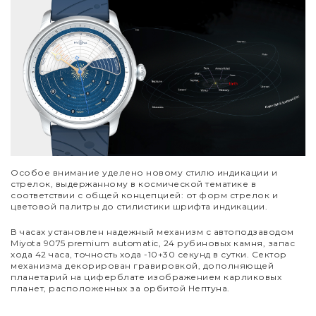
Особое внимание уделено новому стилю индикации и
стрелок, выдержанному в космической тематике в
соответствии с общей концепцией: от форм стрелок и
цветовой палитры до стилистики шрифта индикации.
В часах установлен надежный механизм с автоподзаводом
Miyota 9075 premium automatic, 24 рубиновых камня, запас
хода 42 часа, точность хода -10+30 секунд в сутки. Сектор
механизма декорирован гравировкой, дополняющей
планетарий на циферблате изображением карликовых
планет, расположенных за орбитой Нептуна.