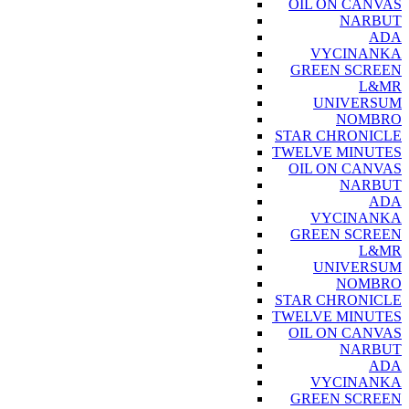
OIL ON CANVAS
NARBUT
ADA
VYCINANKA
GREEN SCREEN
L&MR
UNIVERSUM
NOMBRO
STAR CHRONICLE
TWELVE MINUTES
OIL ON CANVAS
NARBUT
ADA
VYCINANKA
GREEN SCREEN
L&MR
UNIVERSUM
NOMBRO
STAR CHRONICLE
TWELVE MINUTES
OIL ON CANVAS
NARBUT
ADA
VYCINANKA
GREEN SCREEN