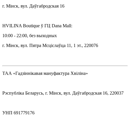
г. Мінск, вул. Даўгабродская 16
HVILINA Boutique ў ГЦ Dana Mall:
10:00 - 22:00, без выходных
г. Мінск, вул. Пятра Мсціслаўца 11, 1 эт., 220076
ТАА «Гадзіннікавая мануфактура Хвіліна»
Рэспубліка Беларусь, г. Мінск, вул. Даўгабродская 16, 220037
УНП 691779176