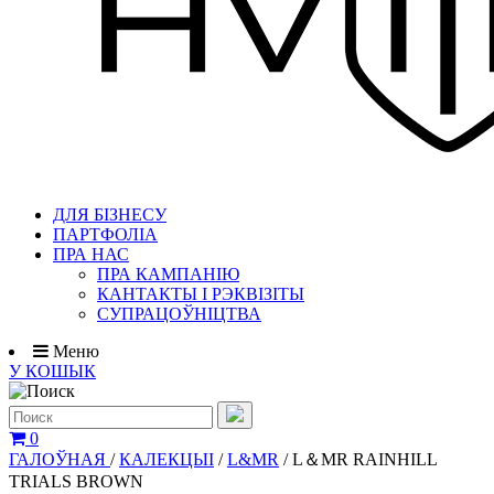
ДЛЯ БІЗНЕСУ
ПАРТФОЛІА
ПРА НАС
ПРА КАМПАНІЮ
КАНТАКТЫ І РЭКВІЗІТЫ
СУПРАЦОЎНІЦТВА
Меню
У КОШЫК
0
ГАЛОЎНАЯ
/
КАЛЕКЦЫІ
/
L&MR
/
L＆MR RAINHILL
TRIALS BROWN