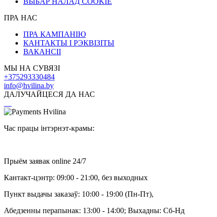
ВЫБАР НАЛАД COOKIE
ПРА НАС
ПРА КАМПАНІЮ
КАНТАКТЫ І РЭКВІЗІТЫ
ВАКАНСІІ
МЫ НА СУВЯЗІ
+375293330484
info@hvilina.by
ДАЛУЧАЙЦЕСЯ ДА НАС
Час працы інтэрнэт-крамы:
Прыём заявак online 24/7
Кантакт-цэнтр: 09:00 - 21:00, без выходных
Пункт выдачы заказаў: 10:00 - 19:00 (Пн-Пт),
Абедзенны перапынак: 13:00 - 14:00; Выхадны: Сб-Нд