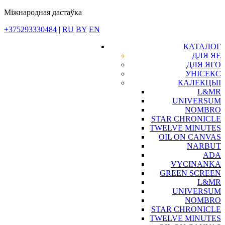
Міжнародная дастаўка
+375293330484
|
RU
BY
EN
КАТАЛОГ
ДЛЯ ЯЕ
ДЛЯ ЯГО
УНІСЕКС
КАЛЕКЦЫІ
L&MR
UNIVERSUM
NOMBRO
STAR CHRONICLE
TWELVE MINUTES
OIL ON CANVAS
NARBUT
ADA
VYCINANKA
GREEN SCREEN
L&MR
UNIVERSUM
NOMBRO
STAR CHRONICLE
TWELVE MINUTES