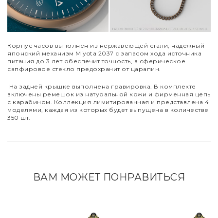
Корпус часов выполнен из нержавеющей стали, надежный
японский механизм Miyota 2037 с запасом хода источника
питания до 3 лет обеспечит точность, а сферическое
сапфировое стекло предохранит от царапин.
На задней крышке выполнена гравировка. В комплекте
включены ремешок из натуральной кожи и фирменная цепь
с карабином. Коллекция лимитированная и представлена 4
моделями, каждая из которых будет выпущена в количестве
350 шт.
ВАМ МОЖЕТ ПОНРАВИТЬСЯ