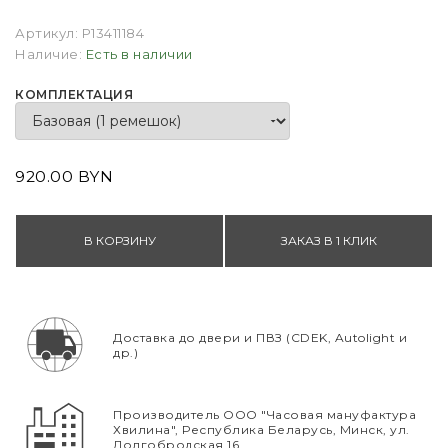
Артикул:
P13411184
Наличие:
Есть в наличии
КОМПЛЕКТАЦИЯ
920.00 BYN
В КОРЗИНУ
ЗАКАЗ В 1 КЛИК
Доставка до двери и ПВЗ (CDEK, Autolight и
др.)
Производитель ООО "Часовая мануфактура
Хвилина", Республика Беларусь, Минск, ул.
Долгобродская 16