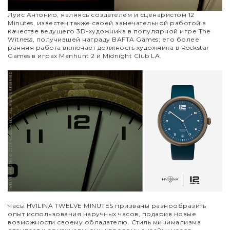
Луис Антонио, являясь создателем и сценаристом 12
Minutes, известен также своей замечательной работой в
качестве ведущего 3D-художника в популярной игре The
Witness, получившей награду BAFTA Games; его более
ранняя работа включает должность художника в Rockstar
Games в играх Manhunt 2 и Midnight Club LA.
Часы HVILINA TWELVE MINUTES призваны разнообразить
опыт использования наручных часов, подарив новые
возможности своему обладателю. Стиль минимализма