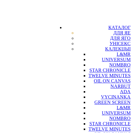
КАТАЛОГ
ДЛЯ ЯЕ
ДЛЯ ЯГО
УНІСЕКС
КАЛЕКЦЫІ
L&MR
UNIVERSUM
NOMBRO
STAR CHRONICLE
TWELVE MINUTES
OIL ON CANVAS
NARBUT
ADA
VYCINANKA
GREEN SCREEN
L&MR
UNIVERSUM
NOMBRO
STAR CHRONICLE
TWELVE MINUTES