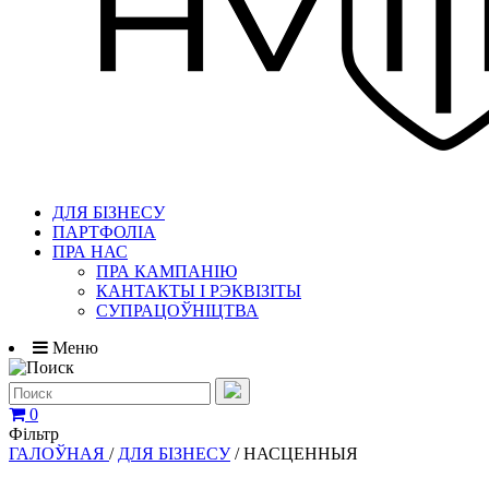
ДЛЯ БІЗНЕСУ
ПАРТФОЛІА
ПРА НАС
ПРА КАМПАНІЮ
КАНТАКТЫ І РЭКВІЗІТЫ
СУПРАЦОЎНІЦТВА
Меню
0
Фільтр
ГАЛОЎНАЯ
/
ДЛЯ БІЗНЕСУ
/
НАСЦЕННЫЯ