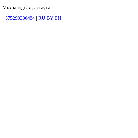
Міжнародная дастаўка
+375293330484
|
RU
BY
EN