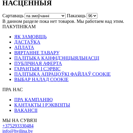
НАСЦЕННЫЯ
Сартаваць
Паказаць
В данном разделе пока нет товаров. Мы работаем над этим.
ПАКУПНІКАМ
ЯК ЗАМОВІЦЬ
ДАСТАЎКА
АПЛАТА
ВЯРТАННЕ ТАВАРУ
ПАЛІТЫКА КАНФІДЭНЦЫЯЛЬНАСЦІ
ПУБЛІЧНАЯ АФЕРТА
ГАРАНТЫЯ І СЭРВІС
ПАЛІТЫКА АПРАЦОЎКІ ФАЙЛАЎ COOKIE
ВЫБАР НАЛАД COOKIE
ПРА НАС
ПРА КАМПАНІЮ
КАНТАКТЫ І РЭКВІЗІТЫ
ВАКАНСІІ
МЫ НА СУВЯЗІ
+375293330484
info@hvilina.by