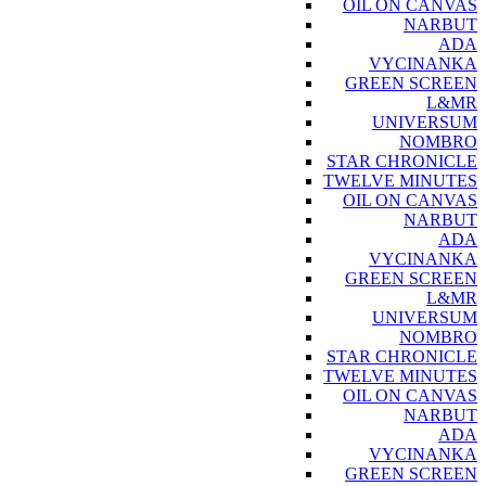
OIL ON CANVAS
NARBUT
ADA
VYCINANKA
GREEN SCREEN
L&MR
UNIVERSUM
NOMBRO
STAR CHRONICLE
TWELVE MINUTES
OIL ON CANVAS
NARBUT
ADA
VYCINANKA
GREEN SCREEN
L&MR
UNIVERSUM
NOMBRO
STAR CHRONICLE
TWELVE MINUTES
OIL ON CANVAS
NARBUT
ADA
VYCINANKA
GREEN SCREEN