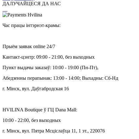
ДАЛУЧАЙЦЕСЯ ДА НАС
Час працы інтэрнэт-крамы:
Прыём заявак online 24/7
Кантакт-цэнтр: 09:00 - 21:00, без выходных
Пункт выдачы заказаў: 10:00 - 19:00 (Пн-Пт),
Абедзенны перапынак: 13:00 - 14:00; Выхадны: Сб-Нд
г. Мінск, вул. Даўгабродская 16
HVILINA Boutique ў ГЦ Dana Mall:
10:00 - 22:00, без выходных
г. Мінск, вул. Пятра Мсціслаўца 11, 1 эт., 220076