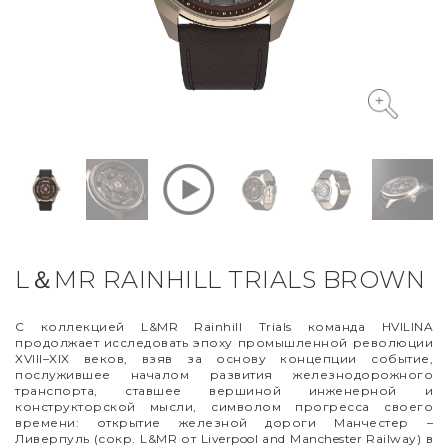
VYCINANKA
GREEN SCREEN
L＆MR RAINHILL TRIALS BROWN
С коллекцией L&MR Rainhill Trials команда HVILINA
продолжает исследовать эпоху промышленной революции
XVIII–XIX веков, взяв за основу концепции событие,
послужившее началом развития железнодорожного
транспорта, ставшее вершиной инженерной и
конструкторской мысли, символом прогресса своего
времени: открытие железной дороги Манчестер
–
Ливерпуль (сокр. L&MR от Liverpool and Manchester Railway) в