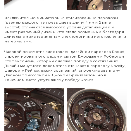
Исключительно миниатюрные стилизованные паровозы
(размер каждого не превышает в длину 4 мм и 2 мм в
высоту!) отличаются высокого уровня детализацией и
имеют различный дизайн. Это стало возможным благодаря
длительным экспериментам с технологиями изготовления и
материалами.
Часовой локомотив вдохновлен дизайном паровоза Rocket,
спроектированного отцом и сыном Джорджем и Робертом
Стефенсонами, который одержал победу в состязаниях.
Дизайн минутного локомотива отсылает к паровозу Novelty,
фавориту Рейнхильских состязаний, спроектированному
Джоном Эрикссоном и Джоном Брейтвейтом, но в
конечном счете уступившему победу Rocket.