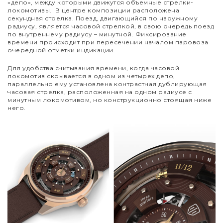
«депо», между которыми движутся объемные стрелки-
локомотивы.
В центре композиции расположена
секундная стрелка. Поезд, двигающийся по наружному
радиусу, является часовой стрелкой, в свою очередь поезд
по внутреннему радиусу – минутной. Фиксирование
времени происходит при пересечении началом паровоза
очередной отметки индикации.
Для удобства считывания времени, когда часовой
локомотив скрывается в одном из четырех депо,
параллельно ему установлена контрастная дублирующая
часовая стрелка, расположенная на одном радиусе с
минутным локомотивом, но конструкционно стоящая ниже
него.