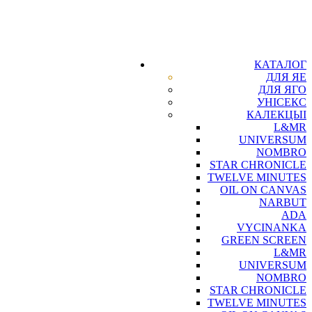
КАТАЛОГ
ДЛЯ ЯЕ
ДЛЯ ЯГО
УНІСЕКС
КАЛЕКЦЫІ
L&MR
UNIVERSUM
NOMBRO
STAR CHRONICLE
TWELVE MINUTES
OIL ON CANVAS
NARBUT
ADA
VYCINANKA
GREEN SCREEN
L&MR
UNIVERSUM
NOMBRO
STAR CHRONICLE
TWELVE MINUTES