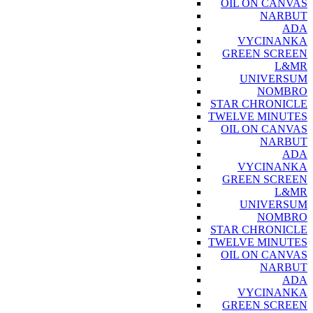
OIL ON CANVAS
NARBUT
ADA
VYCINANKA
GREEN SCREEN
L&MR
UNIVERSUM
NOMBRO
STAR CHRONICLE
TWELVE MINUTES
OIL ON CANVAS
NARBUT
ADA
VYCINANKA
GREEN SCREEN
L&MR
UNIVERSUM
NOMBRO
STAR CHRONICLE
TWELVE MINUTES
OIL ON CANVAS
NARBUT
ADA
VYCINANKA
GREEN SCREEN