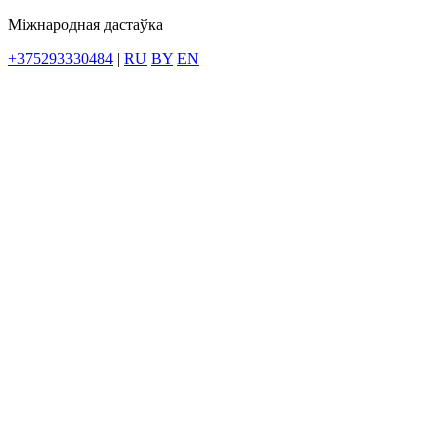
Міжнародная дастаўка
+375293330484
|
RU
BY
EN