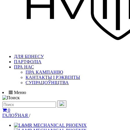
ДЛЯ БІЗНЕСУ
ПАРТФОЛІА
ПРА НАС
ПРА КАМПАНІЮ
КАНТАКТЫ І РЭКВІЗІТЫ
СУПРАЦОЎНІЦТВА
Меню
0
ГАЛОЎНАЯ
/