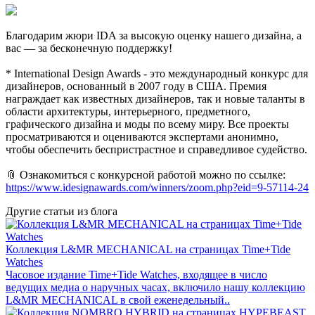
Благодарим жюри IDA за высокую оценку нашего дизайна, а
вас — за бесконечную поддержку!
* International Design Awards - это международный конкурс для
дизайнеров, основанный в 2007 году в США. Премия
награждает как известных дизайнеров, так и новые таланты в
области архитектуры, интерьерного, предметного,
графического дизайна и моды по всему миру. Все проекты
просматриваются и оцениваются экспертами анонимно,
чтобы обеспечить беспристрастное и справедливое судейство.
📎 Ознакомиться с конкурсной работой можно по ссылке:
https://www.idesignawards.com/winners/zoom.php?eid=9-57114-24
Другие статьи из блога
Коллекция L&MR MECHANICAL на страницах Time+Tide
Watches
Часовое издание Time+Tide Watches, входящее в число
ведущих медиа о наручных часах, включило нашу коллекцию
L&MR MECHANICAL в свой еженедельный..