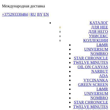
Международная доставка
+375293330484
|
RU
BY
EN
КАТАЛОГ
ДЛЯ НЕЕ
ДЛЯ НЕГО
УНИСЕКС
КОЛЛЕКЦИИ
L&MR
UNIVERSUM
NOMBRO
STAR CHRONICLE
TWELVE MINUTES
OIL ON CANVAS
NARBUT
ADA
VYCINANKA
GREEN SCREEN
L&MR
UNIVERSUM
NOMBRO
STAR CHRONICLE
TWELVE MINUTES