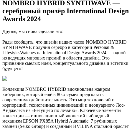
NOMBRO HYBRID SYNTHWAVE —
серебряный призёр International Design
Awards 2024
Друзья, мы снова сделали это!
Рады сообщить, что дизайн наших часов NOMBRO HYBRID
SYNTHWAVE получил серебро в категории Personal &
Lifestyle-Watches на International Design Awards 2024 — одной
из ведущих мировых премий в области дизайна. Это
признание смелых идей, концептуального дизайна и эстетики
будущего!
Коллекция NOMBRO HYBRID вдохновлена жанром
киберпанк, который ещё в 80-х сумел предсказать
современную действительность. Это мир технологий и
корпораций, техногенных цивилизаций и неонуарного Лос-
Анджелеса из «Бегущего по лезвию». Ключевые элементы
коллекции — инновационный японский гибридный
механизм EPSON PX85A Hybrid Automatic, 7 рубиновых
камней (Seiko Group) и созданный HVILINA стальной браслет.