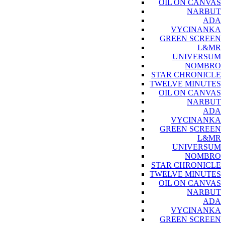
OIL ON CANVAS
NARBUT
ADA
VYCINANKA
GREEN SCREEN
L&MR
UNIVERSUM
NOMBRO
STAR CHRONICLE
TWELVE MINUTES
OIL ON CANVAS
NARBUT
ADA
VYCINANKA
GREEN SCREEN
L&MR
UNIVERSUM
NOMBRO
STAR CHRONICLE
TWELVE MINUTES
OIL ON CANVAS
NARBUT
ADA
VYCINANKA
GREEN SCREEN