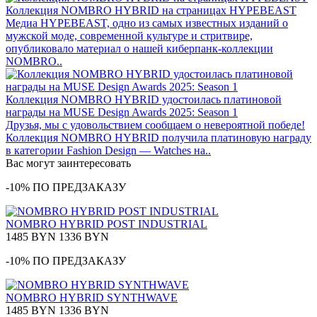
Коллекция NOMBRO HYBRID на страницах HYPEBEAST
Медиа HYPEBEAST, одно из самых известных изданий о
мужской моде, современной культуре и стритвире,
опубликовало материал о нашей киберпанк-коллекции
NOMBRO..
Коллекция NOMBRO HYBRID удостоилась платиновой
награды на MUSE Design Awards 2025: Season 1
Друзья, мы с удовольствием сообщаем о невероятной победе!
Коллекция NOMBRO HYBRID получила платиновую награду
в категории Fashion Design — Watches на..
Вас могут заинтересовать
-10% ПО ПРЕДЗАКАЗУ
NOMBRO HYBRID POST INDUSTRIAL
1485 BYN
1336 BYN
-10% ПО ПРЕДЗАКАЗУ
NOMBRO HYBRID SYNTHWAVE
1485 BYN
1336 BYN