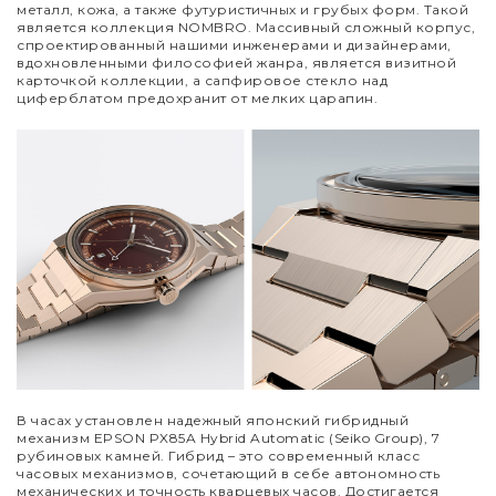
металл, кожа, а также футуристичных и грубых форм. Такой
является коллекция NOMBRO. Массивный сложный корпус,
спроектированный нашими инженерами и дизайнерами,
вдохновленными философией жанра, является визитной
карточкой коллекции, а сапфировое стекло над
циферблатом предохранит от мелких царапин.
В часах установлен надежный японский гибридный
механизм EPSON PX85A Hybrid Automatic (Seiko Group), 7
рубиновых камней. Гибрид – это современный класс
часовых механизмов, сочетающий в себе автономность
механических и точность кварцевых часов. Достигается