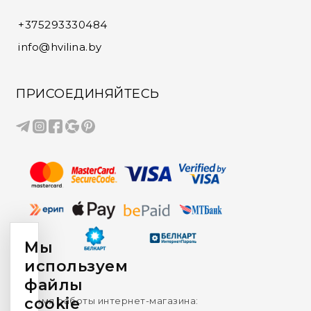
+375293330484
info@hvilina.by
ПРИСОЕДИНЯЙТЕСЬ
Мы
используем
файлы
cookie
Время работы интернет-магазина: