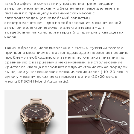
такой эффект в сочетании управления тремя видами
энергии: механическая – обеспечивает заряд элемента
питания по принципу механических часов с
автоподзаводом (от колебаний запястья),
электромагнитная – для преобразования механической
энергии в электрическую, и электрическая – для
воздействия на кристалл кварца (по принципу кварцевых
часов).
Таким образом, использование в EPSON Hybrid Automatic
принципа механизмов с автоподзаводом позволяет решить
проблему необходимости замены источников питания по
сравнению с кварцевыми механизмами, а использование
кристалла кварца позволяет получить точность на порядок
выше, чем у классических механических часов (-10+30 сек. в
сутки у механических механизмов против -20+20 сек. в
месяц EPSON Hybrid Automatic).