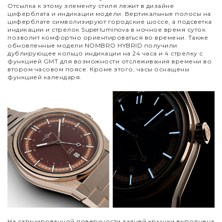
Отсылка к этому элементу стиля лежит в дизайне
циферблата и индикации модели. Вертикальные полосы на
циферблате символизируют городские шоссе, а подсветка
индикации и стрелок Superluminova в ночное время суток
позволит комфортно ориентироваться во времени. Также
обновленные модели NOMBRO HYBRID получили
дублирующее кольцо индикации на 24 часа и 4 стрелку с
функцией GMT для возможности отслеживания времени во
втором часовом поясе. Кроме этого, часы оснащены
функцией календаря.
На сатинированной поверхности задней крышки выполнена