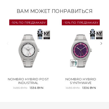
ВАМ МОЖЕТ ПОНРАВИТЬСЯ
-10% ПО ПРЕДЗАКАЗУ
-10% ПО ПРЕДЗАКАЗУ
NOMBRO HYBRID POST
NOMBRO HYBRID
INDUSTRIAL
SYNTHWAVE
1485 BYN
1336 BYN
1485 BYN
1336 BYN