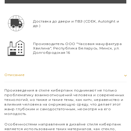
Доставка до двери и ПВЗ (CDEK, Autolight и
др.)
Производитель ООО "Часовая мануфактура
Хвилина", Республика Беларусь, Минск, ул.
Долгобродская 16
Описание
Произведения в стиле киберпанк поднимают не только
проблематику взаимоотношений человека и современных
технологий, но также и такие темы, как китч, неравенство и
влияния человека на окружающую среду, что делает этот
жанр глубоким и самодостаточным, несмотря на его
молодость.
Особенностями направления в дизайне стиля киберпанк
является использование таких материалов, как стекло,