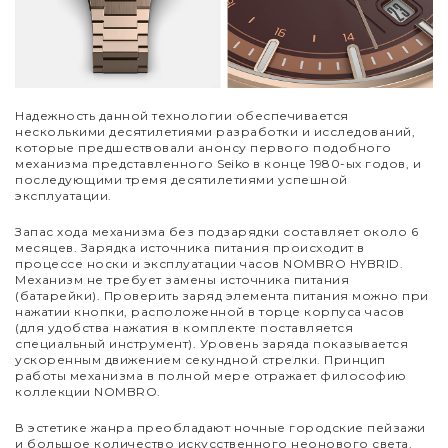
Надежность данной технологии обеспечивается
несколькими десятилетиями разработки и исследований,
которые предшествовали анонсу первого подобного
механизма представленного Seiko в конце 1980-ых годов, и
последующими тремя десятилетиями успешной
эксплуатации.
Запас хода механизма без подзарядки составляет около 6
месяцев. Зарядка источника питания происходит в
процессе носки и эксплуатации часов NOMBRO HYBRID.
Механизм не требует замены источника питания
(батарейки). Проверить заряд элемента питания можно при
нажатии кнопки, расположенной в торце корпуса часов
(для удобства нажатия в комплекте поставляется
специальный инструмент). Уровень заряда показывается
ускоренным движением секундной стрелки. Принцип
работы механизма в полной мере отражает философию
коллекции NOMBRO.
В эстетике жанра преобладают ночные городские пейзажи
и большое количество искусственного неонового света.