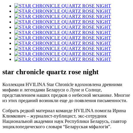
star chronicle quartz rose night
Коллекция
HVILINA
Star
Chronicle
вдохновлена древними
мифами и легендами Беларуси о Луне и Солнце,
представлением наших предков о небесной механике. Многие
из этих преданий возникли еще до появления письменности.
Собрать редкий материал команде
HVILINA
помогла Ирина
Климкович – журналист-публицист, экс-сотрудник
Национальной академии наук Республики Беларусь, соавтор
энциклопедического словаря “Беларуская міфалогія”.