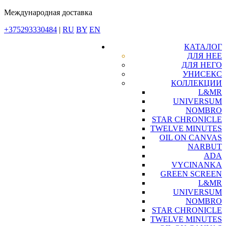
Международная доставка
+375293330484
|
RU
BY
EN
КАТАЛОГ
ДЛЯ НЕЕ
ДЛЯ НЕГО
УНИСЕКС
КОЛЛЕКЦИИ
L&MR
UNIVERSUM
NOMBRO
STAR CHRONICLE
TWELVE MINUTES
OIL ON CANVAS
NARBUT
ADA
VYCINANKA
GREEN SCREEN
L&MR
UNIVERSUM
NOMBRO
STAR CHRONICLE
TWELVE MINUTES