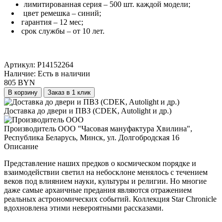
лимитированная серия – 500 шт. каждой модели
;
цвет ремешка – синий
;
гарантия – 12 мес;
срок службы – от 10 лет.
Артикул:
P14152264
Наличие:
Есть в наличии
805 BYN
В корзину
Заказ в 1 клик
Доставка до двери и ПВЗ (CDEK, Autolight и др.)
Производитель ООО "Часовая мануфактура Хвилина",
Республика Беларусь, Минск, ул. Долгобродская 16
Описание
Представление наших предков о космическом порядке и
взаимодействии светил на небосклоне менялось с течением
веков под влиянием науки, культуры и религии. Но многие
даже самые архаичные предания являются отражением
реальных астрономических событий. Коллекция Star Chronicle
вдохновлена этими невероятными рассказами.