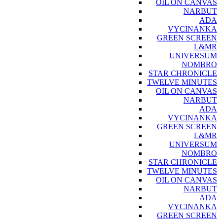
OIL ON CANVAS
NARBUT
ADA
VYCINANKA
GREEN SCREEN
L&MR
UNIVERSUM
NOMBRO
STAR CHRONICLE
TWELVE MINUTES
OIL ON CANVAS
NARBUT
ADA
VYCINANKA
GREEN SCREEN
L&MR
UNIVERSUM
NOMBRO
STAR CHRONICLE
TWELVE MINUTES
OIL ON CANVAS
NARBUT
ADA
VYCINANKA
GREEN SCREEN