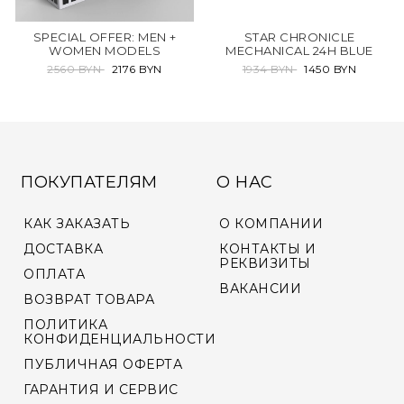
SPECIAL OFFER: MEN +
STAR CHRONICLE
WOMEN MODELS
MECHANICAL 24H BLUE
2560 BYN
2176 BYN
1934 BYN
1450 BYN
ПОКУПАТЕЛЯМ
О НАС
КАК ЗАКАЗАТЬ
О КОМПАНИИ
ДОСТАВКА
КОНТАКТЫ И
РЕКВИЗИТЫ
ОПЛАТА
ВАКАНСИИ
ВОЗВРАТ ТОВАРА
ПОЛИТИКА
КОНФИДЕНЦИАЛЬНОСТИ
ПУБЛИЧНАЯ ОФЕРТА
ГАРАНТИЯ И СЕРВИС