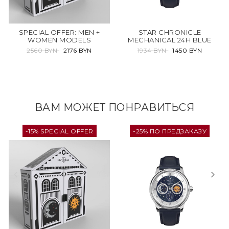
SPECIAL OFFER: MEN +
STAR CHRONICLE
WOMEN MODELS
MECHANICAL 24H BLUE
2560 BYN
2176 BYN
1934 BYN
1450 BYN
ВАМ МОЖЕТ ПОНРАВИТЬСЯ
-15% SPECIAL OFFER
-25% ПО ПРЕДЗАКАЗУ