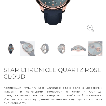
VYCINANKA
GREEN SCREEN
STAR CHRONICLE QUARTZ ROSE
CLOUD
Коллекция
HVILINA
Star
Chronicle
вдохновлена древними
мифами и легендами Беларуси о Луне и Солнце,
представлением наших предков о небесной механике.
Многие из этих преданий возникли еще до появления
письменности.