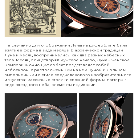
Не случайно для отображения Луны на циферблате была
взята ее форма в виде месяца. В архаической традиции
Луна и месяц воспринимались, как два разных небесных
тела. Месяц олицетворял мужское начало, Луна – женское.
Композиционно циферблат представляет собой
небосклон, с расположенными на нем Луной и Солнцем,
выполненными в стиле средневекового изобразительного
искусства: массивные стрелки сложной формы, паттерн в
виде звездного неба, элементы индикации.