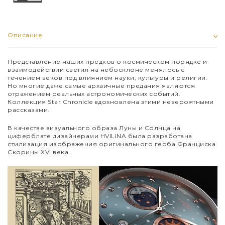
Описание
Представление наших предков о космическом порядке и
взаимодействии светил на небосклоне менялось с
течением веков под влиянием науки, культуры и религии.
Но многие даже самые архаичные предания являются
отражением реальных астрономических событий.
Коллекция Star Chronicle вдохновлена этими невероятными
рассказами.
В качестве визуального образа Луны и Солнца на
циферблате дизайнерами HVILINA была разработана
стилизация изображения оригинального герба Франциска
Скорины XVI века.