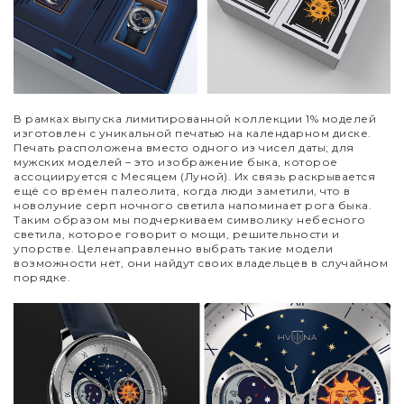
В рамках выпуска лимитированной коллекции 1% моделей
изготовлен с уникальной печатью на календарном диске.
Печать расположена вместо одного из чисел даты; для
мужских моделей
–
это изображение быка, которое
ассоциируется с Месяцем (Луной). Их связь раскрывается
ещё со времен палеолита, когда люди заметили, что в
новолуние серп ночного светила напоминает рога быка.
Таким образом мы подчеркиваем символику небесного
светила, которое говорит о мощи, решительности и
упорстве. Целенаправленно выбрать такие модели
возможности нет, они найдут своих владельцев в случайном
порядке.