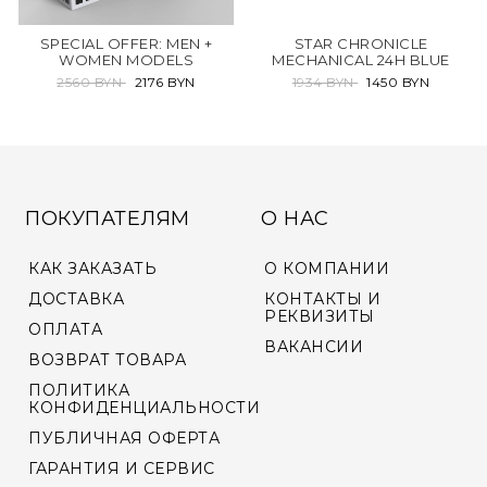
SPECIAL OFFER: MEN +
STAR CHRONICLE
WOMEN MODELS
MECHANICAL 24H BLUE
2560 BYN
2176 BYN
1934 BYN
1450 BYN
ПОКУПАТЕЛЯМ
О НАС
КАК ЗАКАЗАТЬ
О КОМПАНИИ
ДОСТАВКА
КОНТАКТЫ И
РЕКВИЗИТЫ
ОПЛАТА
ВАКАНСИИ
ВОЗВРАТ ТОВАРА
ПОЛИТИКА
КОНФИДЕНЦИАЛЬНОСТИ
ПУБЛИЧНАЯ ОФЕРТА
ГАРАНТИЯ И СЕРВИС