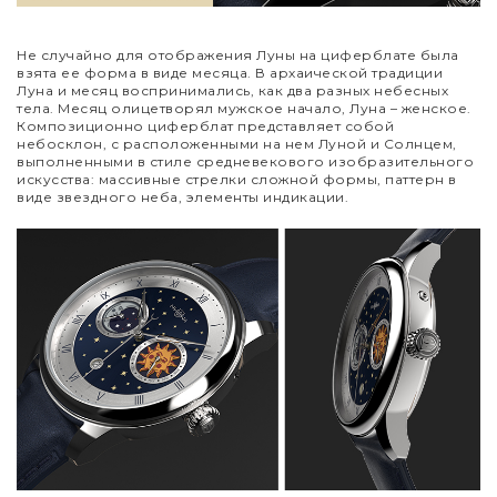
Не случайно для отображения Луны на циферблате была
взята ее форма в виде месяца. В архаической традиции
Луна и месяц воспринимались, как два разных небесных
тела. Месяц олицетворял мужское начало, Луна – женское.
Композиционно циферблат представляет собой
небосклон, с расположенными на нем Луной и Солнцем,
выполненными в стиле средневекового изобразительного
искусства: массивные стрелки сложной формы, паттерн в
виде звездного неба, элементы индикации.