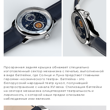
Прозрачная задняя крышка обнажает специально
изготовленный сектор механизма с печатью, выполненной
в виде батлейки, где Солнце и Луна предстают главными
героями «космического театра». Батлейка – это
белорусский народный театр кукол, получивший
распространение с начала XVI века. Стилизация батлейки
на секторе механизма олицетворяет театральность и
лиричность, с которой наши предки описывали
наблюдаемые ими явления.