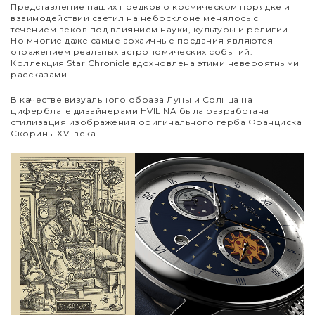
Представление наших предков о космическом порядке и
взаимодействии светил на небосклоне менялось с
течением веков под влиянием науки, культуры и религии.
Но многие даже самые архаичные предания являются
отражением реальных астрономических событий.
Коллекция Star Chronicle вдохновлена этими невероятными
рассказами.
В качестве визуального образа Луны и Солнца на
циферблате дизайнерами HVILINA была разработана
стилизация изображения оригинального герба Франциска
Скорины XVI века.