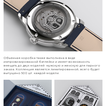
Объемная коробка также выполнена в виде
импровизированной батлейки и имеет возможность
вмещать до двух моделей: мужскую и женскую для парного
заказа. Коллекция является лимитированной, всего будет
выпущено 500 шт. каждой модели.