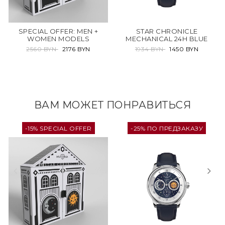
SPECIAL OFFER: MEN +
STAR CHRONICLE
WOMEN MODELS
MECHANICAL 24H BLUE
2560 BYN
2176 BYN
1934 BYN
1450 BYN
ВАМ МОЖЕТ ПОНРАВИТЬСЯ
-15% SPECIAL OFFER
-25% ПО ПРЕДЗАКАЗУ