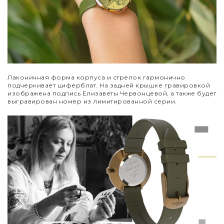
Лаконичная форма корпуса и стрелок гармонично
подчеркивает циферблат. На задней крышке гравировкой
изображена подпись Елизаветы Червонцевой, а также будет
выгравирован номер из лимитированной серии.