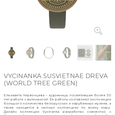
VYCINANKA
GREEN SCREEN
VYCINANKA SUSVIETNAE DREVA
(WORLD TREE GREEN)
Елизавета Червонцева – художница, посвятившая более 30
лет работе с вытинанкой. Ее работы составляют экспозиции
большого количества белорусских и зарубежных музеев, а
также находятся в частных коллекциях по всему миру.
Дизайн коллекции Vycinanka разработан совместно с