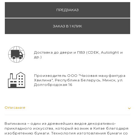
ПРЕДЗАКАЗ
ЗАКАЗ В 1 КЛИК
Доставка до двери и ПВЗ (CDEK, Autolight и
др.)
Производитель ООО "Часовая мануфактура
Хвилина", Республика Беларусь, Минск, ул.
Долгобродская 16
Описание
Вытинанка – один из древнейших видов декоративно-
прикладного искусства, который возник в Китае благодаря
изобретению бумаги. Технология изготовления бумаги со