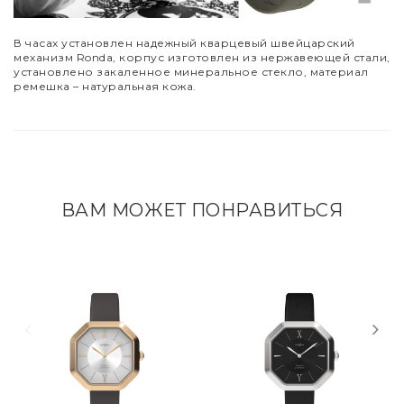
В часах установлен надежный кварцевый швейцарский
механизм Ronda, корпус изготовлен из нержавеющей стали,
установлено закаленное минеральное стекло, материал
ремешка – натуральная кожа.
ВАМ МОЖЕТ ПОНРАВИТЬСЯ