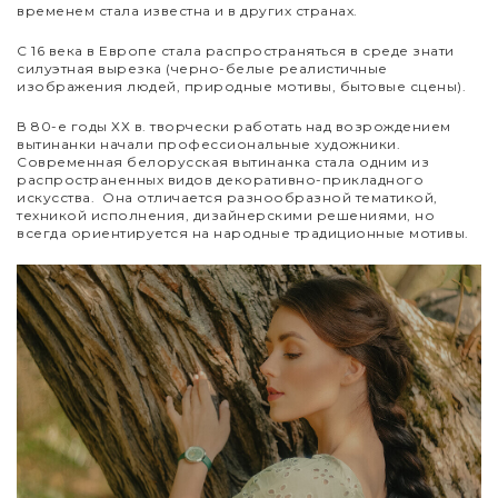
временем стала известна и в других странах.
С 16 века в Европе стала распространяться в среде знати
силуэтная вырезка (черно-белые реалистичные
изображения людей, природные мотивы, бытовые сцены).
В 80-е годы ХХ в. творчески работать над возрождением
вытинанки начали профессиональные художники.
Современная белорусская вытинанка стала одним из
распространенных видов декоративно-прикладного
искусства. Она отличается разнообразной тематикой,
техникой исполнения, дизайнерскими решениями, но
всегда ориентируется на народные традиционные мотивы.