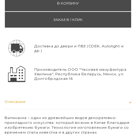
В КОРЗИНУ
ЗАКАЗ В 1 КЛИК
Доставка до двери и ПВЗ (CDEK, Autolight и
др.)
Производитель ООО "Часовая мануфактура
Хвилина", Республика Беларусь, Минск, ул.
Долгобродская 16
Описание
Вытинанка – один из древнейших видов декоративно-
прикладного искусства, который возник в Китае благодаря
изобретению бумаги. Технология изготовления бумаги со
временем стала известна и в других странах.