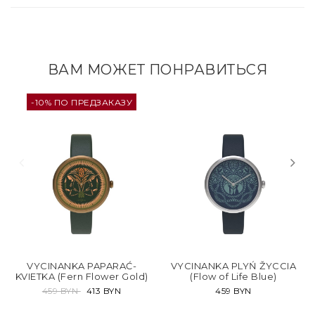
ВАМ МОЖЕТ ПОНРАВИТЬСЯ
-10% ПО ПРЕДЗАКАЗУ
VYCINANKA PAPARAĆ-
VYCINANKA PLYŃ ŽYCCIA
KVIETKA (Fern Flower Gold)
(Flow of Life Blue)
459 BYN
413 BYN
459 BYN