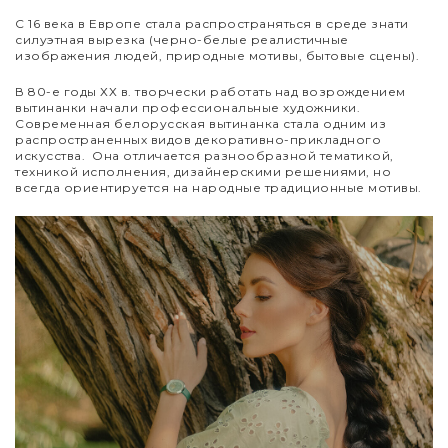
С 16 века в Европе стала распространяться в среде знати
силуэтная вырезка (черно-белые реалистичные
изображения людей, природные мотивы, бытовые сцены).
В 80-е годы ХХ в. творчески работать над возрождением
вытинанки начали профессиональные художники.
Современная белорусская вытинанка стала одним из
распространенных видов декоративно-прикладного
искусства. Она отличается разнообразной тематикой,
техникой исполнения, дизайнерскими решениями, но
всегда ориентируется на народные традиционные мотивы.