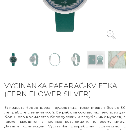
VYCINANKA
GREEN SCREEN
VYCINANKA PAPARAĆ-KVIETKA
(FERN FLOWER SILVER)
Елизавета Червонцева – художница, посвятившая более 30
лет работе с вытинанкой. Ее работы составляют экспозиции
большого количества белорусских и зарубежных музеев, а
также находятся в частных коллекциях по всему миру.
Дизайн коллекции Vycinanka разработан совместно с