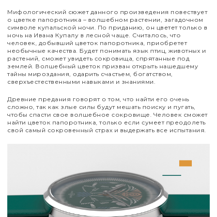
Мифологический сюжет данного произведения повествует
о цветке папоротника – волшебном растении, загадочном
символе купальской ночи. По приданию, он цветет только в
ночь на Ивана Купалу в лесной чаще. Считалось, что
человек, добывший цветок папоротника, приобретет
необычные качества. Будет понимать язык птиц, животных и
растений, сможет увидеть сокровища, спрятанные под
землей. Волшебный цветок призван открыть нашедшему
тайны мироздания, одарить счастьем, богатством,
сверхъестественными навыками и знаниями.
Древние предания говорят о том, что найти его очень
сложно, так как злые силы будут мешать поиску и пугать,
чтобы спасти свое волшебное сокровище. Человек сможет
найти цветок папоротника, только если сумеет преодолеть
свой самый сокровенный страх и выдержать все испытания.