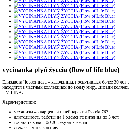
vycinanka plyń žyccia (flow of life blue)
Елизавета Червонцева – художница, посвятившая более 30 лет 
находятся в частных коллекциях по всему миру. Дизайн коллекц
HVILINA.
Характеристики:
механизм – кварцевый швейцарский Ronda 762;
длительность работы на 1 элементе питания до 3 лет;
точность хода – 0/+20 секунд в месяц;
стекло – минеральное;