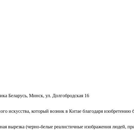
ка Беларусь, Минск, ул. Долгобродская 16
го искусства, который возник в Китае благодаря изобретению б
уэтная вырезка (черно-белые реалистичные изображения людей, п