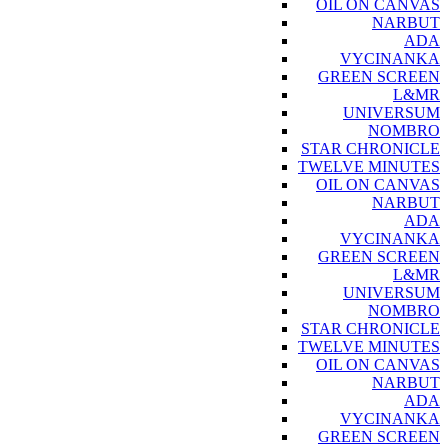
OIL ON CANVAS
NARBUT
ADA
VYCINANKA
GREEN SCREEN
L&MR
UNIVERSUM
NOMBRO
STAR CHRONICLE
TWELVE MINUTES
OIL ON CANVAS
NARBUT
ADA
VYCINANKA
GREEN SCREEN
L&MR
UNIVERSUM
NOMBRO
STAR CHRONICLE
TWELVE MINUTES
OIL ON CANVAS
NARBUT
ADA
VYCINANKA
GREEN SCREEN