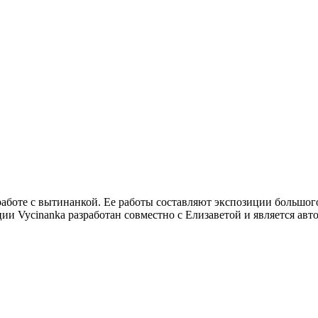
работе с вытинанкой. Ее работы составляют экспозиции большого
ии Vycinanka разработан совместно с Елизаветой и является авт