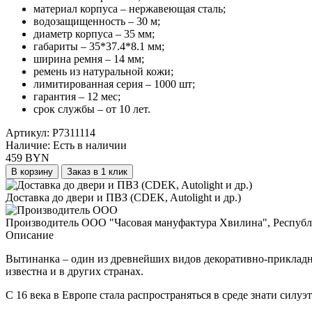
материал корпуса – нержавеющая сталь;
водозащищенность – 30 м;
диаметр корпуса – 35 мм;
габариты – 35*37.4*8.1 мм;
ширина ремня – 14 мм;
ремень из натуральной кожи;
лимитированная серия – 1000 шт;
гарантия – 12 мес;
срок службы – от 10 лет.
Артикул:
P7311114
Наличие:
Есть в наличии
459 BYN
В корзину
Заказ в 1 клик
Доставка до двери и ПВЗ (CDEK, Autolight и др.)
Производитель ООО "Часовая мануфактура Хвилина", Республи
Описание
Вытинанка – один из древнейших видов декоративно-прикладно
известна и в других странах.
С 16 века в Европе стала распространяться в среде знати сил