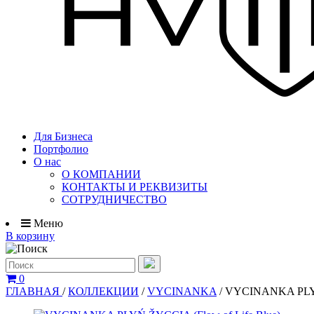
Для Бизнеса
Портфолио
О нас
О КОМПАНИИ
КОНТАКТЫ И РЕКВИЗИТЫ
СОТРУДНИЧЕСТВО
Меню
В корзину
0
ГЛАВНАЯ
/
КОЛЛЕКЦИИ
/
VYCINANKA
/
VYCINANKA PLYŃ 