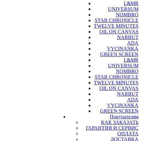
L&MR
UNIVERSUM
NOMBRO
STAR CHRONICLE
TWELVE MINUTES
OIL ON CANVAS
NARBUT
ADA
VYCINANKA
GREEN SCREEN
L&MR
UNIVERSUM
NOMBRO
STAR CHRONICLE
TWELVE MINUTES
OIL ON CANVAS
NARBUT
ADA
VYCINANKA
GREEN SCREEN
Покупателям
КАК ЗАКАЗАТЬ
ГАРАНТИЯ И СЕРВИС
ОПЛАТА
ДОСТАВКА