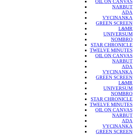
OIL ON CANVAS
NARBUT
ADA
VYCINANKA
GREEN SCREEN
L&MR
UNIVERSUM
NOMBRO
STAR CHRONICLE
TWELVE MINUTES
OIL ON CANVAS
NARBUT
ADA
VYCINANKA
GREEN SCREEN
L&MR
UNIVERSUM
NOMBRO
STAR CHRONICLE
TWELVE MINUTES
OIL ON CANVAS
NARBUT
ADA
VYCINANKA
GREEN SCREEN