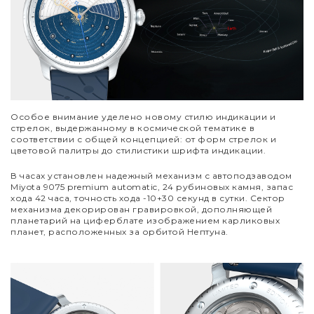
Особое внимание уделено новому стилю индикации и
стрелок, выдержанному в космической тематике в
соответствии с общей концепцией: от форм стрелок и
цветовой палитры до стилистики шрифта индикации.
В часах установлен надежный механизм с автоподзаводом
Miyota 9075 premium automatic, 24 рубиновых камня, запас
хода 42 часа, точность хода -10+30 секунд в сутки. Сектор
механизма декорирован гравировкой, дополняющей
планетарий на циферблате изображением карликовых
планет, расположенных за орбитой Нептуна.