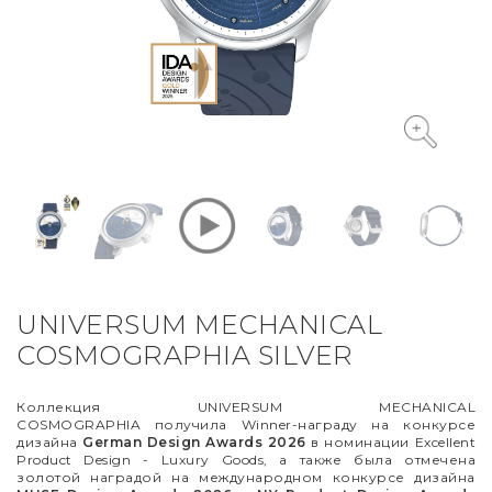
VYCINANKA
GREEN SCREEN
UNIVERSUM MECHANICAL
COSMOGRAPHIA SILVER
Коллекция UNIVERSUM MECHANICAL
COSMOGRAPHIA получила Winner-награду на конкурсе
дизайна
German Design Awards 2026
в номинации Excellent
Product Design - Luxury Goods, а также была отмечена
золотой наградой на международном конкурсе дизайна