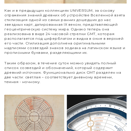
Как и в предыдущих коллекциях UNIVERSUM, за основу
отражения знаний древних об устройстве Вселенной взята
стилизация одной из самых ранних дошедших до нас
звездных карт, датированная IX веком, представляющей
геоцентрическую систему мира. Однако теперь она
реализована в виде 24-часовой стрелки GMT, которая
располагается под циферблатом и видна в окне в верхней
его части. Стилизация дополнена оригинальными
надписями созвездий знаков зодиака на латинском языке и
прописными буквами, разделяющими их.
Таким образом, в течение суток можно увидеть полный
список созвездий и обозначений, который содержит
древний источник. Функционально диск GMT разделен на
две части: светлая
–
соответствует дневному времени,
темная - ночному.