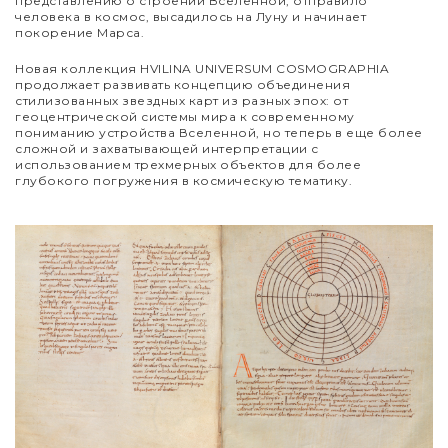
представлению о строении Вселенной, отправило
человека в космос, высадилось на Луну и начинает
покорение Марса.
Новая коллекция HVILINA UNIVERSUM COSMOGRAPHIA
продолжает развивать концепцию объединения
стилизованных звездных карт из разных эпох: от
геоцентрической системы мира к современному
пониманию устройства Вселенной, но теперь в еще более
сложной и захватывающей интерпретации с
использованием трехмерных объектов для более
глубокого погружения в космическую тематику.