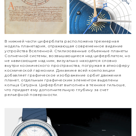
В нижней части циферблата расположена трехмерная
модель планетария, отражающая современное видение
устройства Вселенной. Стилизованные объемные планеты
Солнечной системы, возвышающиеся над циферблатом, но
не нависающие над ним, визуально находятся словно
внутри космического пространства, погружая в атмосферу
космической гармонии. Динамике всей композиции
добавляет графическое изображение орбит движения
планет, отдельным графическим элементом выделены
кольца Сатурна. Циферблат выполнен в технике гильоше,
что придает ему дополнительную глубину за счет
рельефной поверхности.