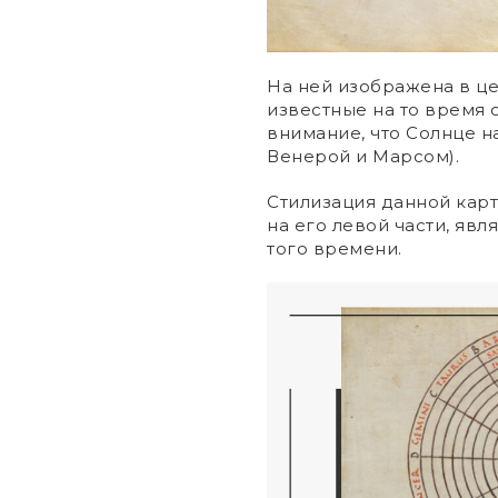
На ней изображена в ц
известные на то время 
внимание, что Солнце н
Венерой и Марсом).
Стилизация данной кар
на его левой части, яв
того времени.