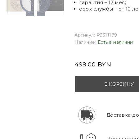
гарантия – 12 мес;
срок службы – от 10 ле
Артикул:
P3311179
Наличие:
Есть в наличии
499.00 BYN
В КОРЗИНУ
Доставка до 
Производите