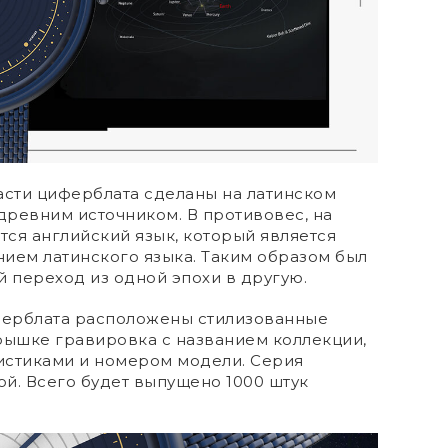
асти циферблата сделаны на латинском
 древним источником. В противовес, на
ется английский язык, который является
ем латинского языка. Таким образом был
 переход из одной эпохи в другую.
ферблата расположены стилизованные
рышке гравировка с названием коллекции,
истиками и номером модели. Серия
й. Всего будет выпущено 1000 штук