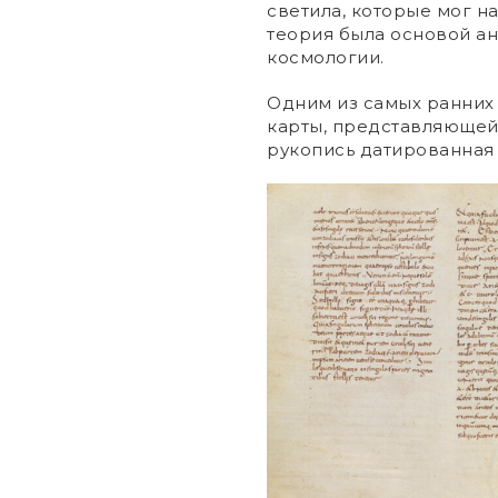
светила, которые мог н
теория была основой а
космологии.
Одним из самых ранних
карты, представляющей
рукопись датированная 