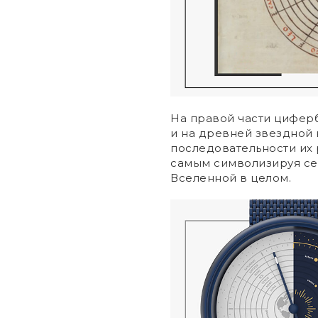
На правой части циферб
и на древней звездной 
последовательности их 
самым символизируя се
Вселенной в целом.