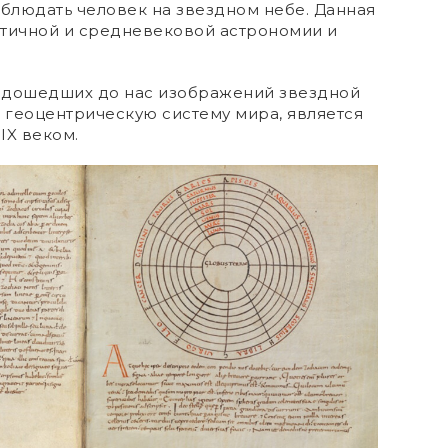
аблюдать человек на звездном небе. Данная
нтичной и средневековой астрономии и
 дошедших до нас изображений звездной
 геоцентрическую систему мира, является
IX веком.