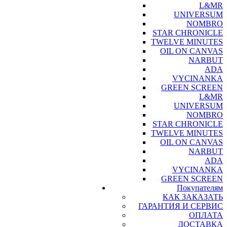
L&MR
UNIVERSUM
NOMBRO
STAR CHRONICLE
TWELVE MINUTES
OIL ON CANVAS
NARBUT
ADA
VYCINANKA
GREEN SCREEN
L&MR
UNIVERSUM
NOMBRO
STAR CHRONICLE
TWELVE MINUTES
OIL ON CANVAS
NARBUT
ADA
VYCINANKA
GREEN SCREEN
Покупателям
КАК ЗАКАЗАТЬ
ГАРАНТИЯ И СЕРВИС
ОПЛАТА
ДОСТАВКА