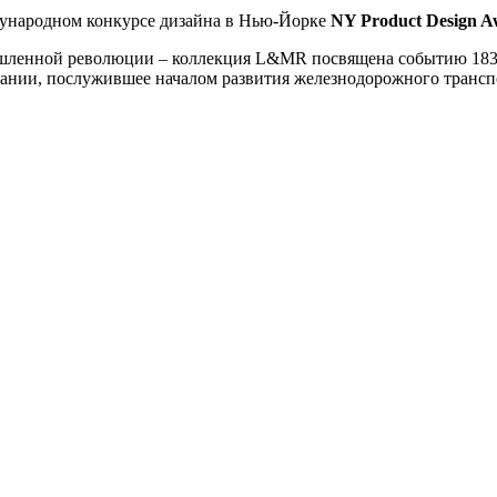
ународном конкурсе дизайна в Нью-Йорке
NY Product Design A
мышленной революции – коллекция L&MR посвящена событию 183
ритании, послужившее началом развития железнодорожного транс