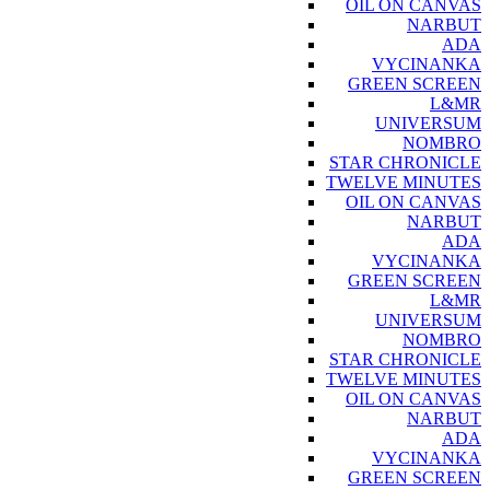
OIL ON CANVAS
NARBUT
ADA
VYCINANKA
GREEN SCREEN
L&MR
UNIVERSUM
NOMBRO
STAR CHRONICLE
TWELVE MINUTES
OIL ON CANVAS
NARBUT
ADA
VYCINANKA
GREEN SCREEN
L&MR
UNIVERSUM
NOMBRO
STAR CHRONICLE
TWELVE MINUTES
OIL ON CANVAS
NARBUT
ADA
VYCINANKA
GREEN SCREEN