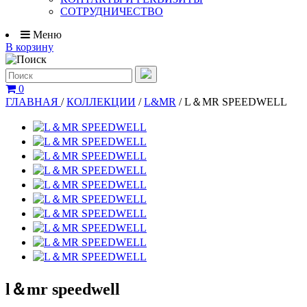
СОТРУДНИЧЕСТВО
Меню
В корзину
0
ГЛАВНАЯ
/
КОЛЛЕКЦИИ
/
L&MR
/
L＆MR SPEEDWELL
l＆mr speedwell