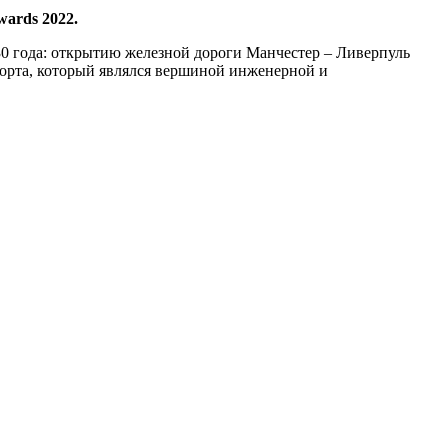
wards 2022.
0 года: открытию железной дороги Манчестер – Ливерпуль
порта, который являлся вершиной инженерной и