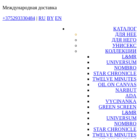
Международная доставка
+375293330484
|
RU
BY
EN
КАТАЛОГ
ДЛЯ НЕЕ
ДЛЯ НЕГО
УНИСЕКС
КОЛЛЕКЦИИ
L&MR
UNIVERSUM
NOMBRO
STAR CHRONICLE
TWELVE MINUTES
OIL ON CANVAS
NARBUT
ADA
VYCINANKA
GREEN SCREEN
L&MR
UNIVERSUM
NOMBRO
STAR CHRONICLE
TWELVE MINUTES