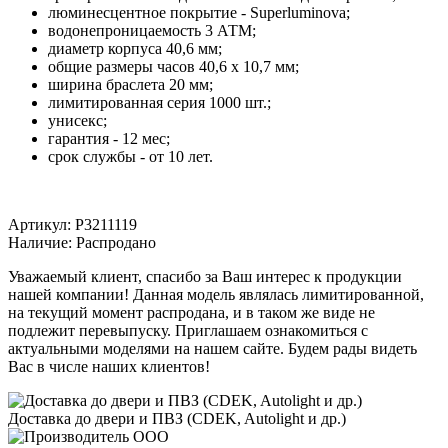
люминесцентное покрытие - Superluminova;
водонепроницаемость 3 АТМ;
диаметр корпуса 40,6 мм;
общие размеры часов 40,6 x 10,7 мм;
ширина браслета 20 мм;
лимитированная серия 1000 шт.;
унисекс;
гарантия - 12 мес;
срок службы - от 10 лет.
Артикул:
P3211119
Наличие:
Распродано
Уважаемый клиент, спасибо за Ваш интерес к продукции
нашей компании! Данная модель являлась лимитированной,
на текущий момент распродана, и в таком же виде не
подлежит перевыпуску. Приглашаем ознакомиться с
актуальными моделями на нашем сайте. Будем рады видеть
Вас в числе наших клиентов!
Доставка до двери и ПВЗ (CDEK, Autolight и др.)