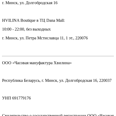
г. Минск, ул. Долгобродская 16
HVILINA Boutique в ТЦ Dana Mall:
10:00 - 22:00, без выходных
г. Минск, ул. Петра Мстиславца 11, 1 эт., 220076
ООО «Часовая мануфактура Хвилина»
Республика Беларусь, г. Минск, ул. Долгобродская 16, 220037
УНП 691779176
Свидетельство о государственной регистрации ООО «Часовая