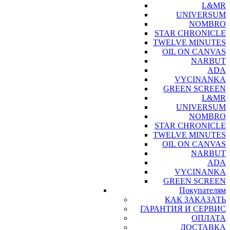
L&MR
UNIVERSUM
NOMBRO
STAR CHRONICLE
TWELVE MINUTES
OIL ON CANVAS
NARBUT
ADA
VYCINANKA
GREEN SCREEN
L&MR
UNIVERSUM
NOMBRO
STAR CHRONICLE
TWELVE MINUTES
OIL ON CANVAS
NARBUT
ADA
VYCINANKA
GREEN SCREEN
Покупателям
КАК ЗАКАЗАТЬ
ГАРАНТИЯ И СЕРВИС
ОПЛАТА
ДОСТАВКА