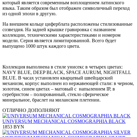
который является современным воплощением латинского
языка. Таким образом был отображен символичный переход
из одной эпохи в другую.
На внешнем кольце циферблата расположены стилизованные
созвездия. На задней крышке гравировка с названием
коллекции, техническими характеристиками и номером
модели. Серия является лимитированной. Всего будет
выпущено 1000 штук каждого цвета.
Коллекция выполнена в стиле унисекс в четырех цветах:
NAVY BLUE, DEEP BLACK, SPACE AURUM, NIGHTFALL
BLUE. В часах установлен кварцевый швейцарский
механизм, корпус выполнен из нержавеющей стали: в черном,
золотом, синем цветах – матовый с напылением IP, в
серебристом – полированный, стекло сферическое
минеральное, браслет на миланском плетении.
ОТЛИЧНО ДОПОЛНЯЮТ
UNIVERSUM MECHANICAL COSMOGRAPHIA BLACK
1853 BYN