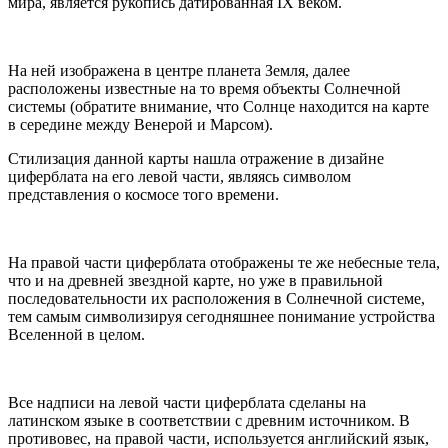
мира, является рукопись датированная IX веком.
На ней изображена в центре планета Земля, далее
расположены известные на то время объекты Солнечной
системы (обратите внимание, что Солнце находится на карте
в середине между Венерой и Марсом).
Стилизация данной карты нашла отражение в дизайне
циферблата на его левой части, являясь символом
представления о космосе того времени.
На правой части циферблата отображены те же небесные тела,
что и на древней звездной карте, но уже в правильной
последовательности их расположения в Солнечной системе,
тем самым символизируя сегодняшнее понимание устройства
Вселенной в целом.
Все надписи на левой части циферблата сделаны на
латинском языке в соответствии с древним источником. В
противовес, на правой части, используется английский язык,