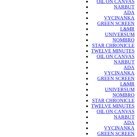
OIL ON CANVAS
NARBUT
ADA
VYCINANKA
GREEN SCREEN
L&MR
UNIVERSUM
NOMBRO
STAR CHRONICLE
TWELVE MINUTES
OIL ON CANVAS
NARBUT
ADA
VYCINANKA
GREEN SCREEN
L&MR
UNIVERSUM
NOMBRO
STAR CHRONICLE
TWELVE MINUTES
OIL ON CANVAS
NARBUT
ADA
VYCINANKA
GREEN SCREEN