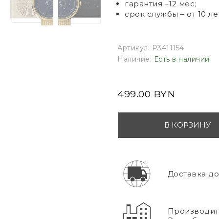
гарантия –12 мес;
срок службы – от 10 ле
Артикул:
P3411154
Наличие:
Есть в наличии
499.00 BYN
В КОРЗИНУ
Доставка до 
Производите