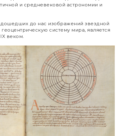
нтичной и средневековой астрономии и
 дошедших до нас изображений звездной
 геоцентрическую систему мира, является
IX веком.