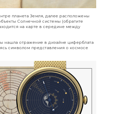
ентре планета Земля, далее расположены
объекты Солнечной системы (обратите
аходится на карте в середине между
ты нашла отражение в дизайне циферблата
ляясь символом представления о космосе