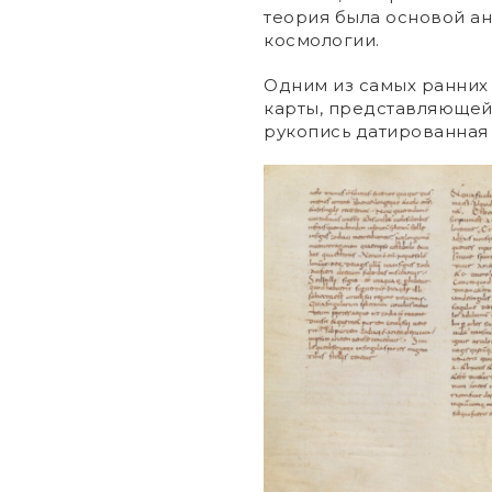
теория была основой а
космологии.
Одним из самых ранних
карты, представляющей
рукопись датированная 