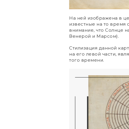
На ней изображена в ц
известные на то время 
внимание, что Солнце н
Венерой и Марсом).
Стилизация данной кар
на его левой части, яв
того времени.