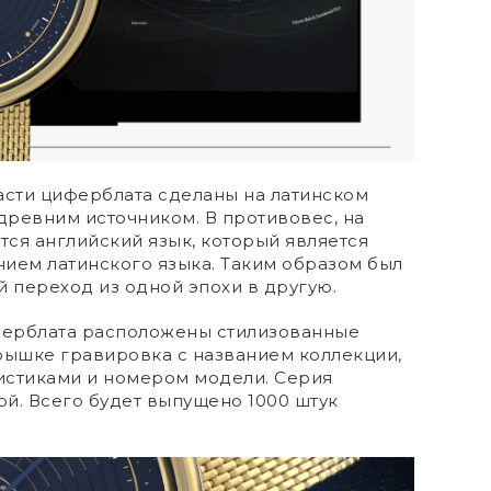
асти циферблата сделаны на латинском
 древним источником. В противовес, на
ется английский язык, который является
ем латинского языка. Таким образом был
 переход из одной эпохи в другую.
ферблата расположены стилизованные
рышке гравировка с названием коллекции,
истиками и номером модели. Серия
й. Всего будет выпущено 1000 штук