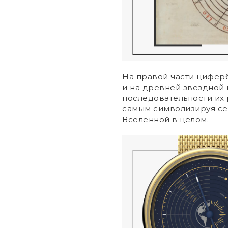
На правой части циферб
и на древней звездной 
последовательности их 
самым символизируя се
Вселенной в целом.