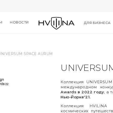
ЯМ
НОВОСТИ
ДЛЯ БИЗНЕСА
UNIVERSUM SPACE AURUM
UNIVERSU
Коллекция UNIVERSUM
международном конк
Awards
в 2022 году
, а
Нью-Йорке'21.
Коллекция HVILINA 
космических путешест