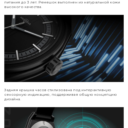
питания до 3 лет. Ремешок выполнен из натуральной кожи
высокого качества.
Задняя крышка часов стилизована под интерактивную
сенсорную индикацию, поддерживая общую концепцию
дизайна.