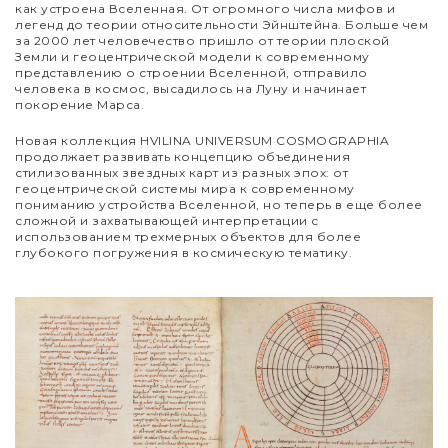
как устроена Вселенная. От огромного числа мифов и
легенд до теории относительности Эйнштейна. Больше чем
за 2000 лет человечество пришло от теории плоской
Земли и геоцентрической модели к современному
представлению о строении Вселенной, отправило
человека в космос, высадилось на Луну и начинает
покорение Марса.
Новая коллекция HVILINA UNIVERSUM COSMOGRAPHIA
продолжает развивать концепцию объединения
стилизованных звездных карт из разных эпох: от
геоцентрической системы мира к современному
пониманию устройства Вселенной, но теперь в еще более
сложной и захватывающей интерпретации с
использованием трехмерных объектов для более
глубокого погружения в космическую тематику.