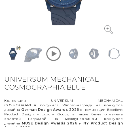
VYCINANKA
GREEN SCREEN
UNIVERSUM MECHANICAL
COSMOGRAPHIA BLUE
Коллекция UNIVERSUM MECHANICAL
COSMOGRAPHIA получила Winner-награду на конкурсе
дизайна
German Design Awards 2026
в номинации Excellent
Product Design
–
Luxury Goods, а также была отмечена
золотой наградой на международном конкурсе
дизайна
MUSE Design Awards 2026
и
NY Product Design