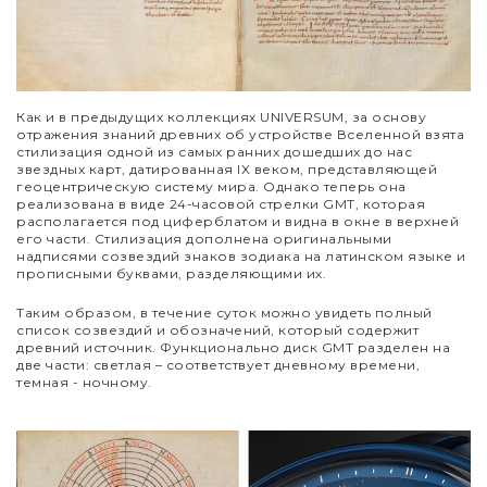
Как и в предыдущих коллекциях UNIVERSUM, за основу
отражения знаний древних об устройстве Вселенной взята
стилизация одной из самых ранних дошедших до нас
звездных карт, датированная IX веком, представляющей
геоцентрическую систему мира. Однако теперь она
реализована в виде 24-часовой стрелки GMT, которая
располагается под циферблатом и видна в окне в верхней
его части. Стилизация дополнена оригинальными
надписями созвездий знаков зодиака на латинском языке и
прописными буквами, разделяющими их.
Таким образом, в течение суток можно увидеть полный
список созвездий и обозначений, который содержит
древний источник. Функционально диск GMT разделен на
две части: светлая
–
соответствует дневному времени,
темная - ночному.