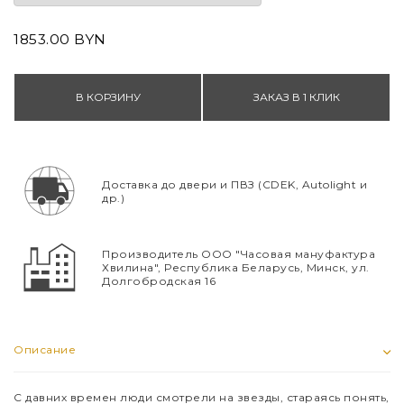
1853.00 BYN
В КОРЗИНУ
ЗАКАЗ В 1 КЛИК
Доставка до двери и ПВЗ (CDEK, Autolight и
др.)
Производитель ООО "Часовая мануфактура
Хвилина", Республика Беларусь, Минск, ул.
Долгобродская 16
Описание
С давних времен люди смотрели на звезды, стараясь понять,