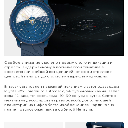
Особое внимание уделено новому стилю индикации и
стрелок, выдержанному в космической тематике в
соответствии с общей концепцией: от форм стрелок и
цветовой палитры до стилистики шрифта индикации.
В часах установлен надежный механизм с автоподзаводом
Miyota 9075 premium automatic, 24 рубиновых камня, запас
хода 42 часа, точность хода -10+30 секунд в сутки. Сектор
механизма декорирован гравировкой, дополняющей
планетарий на циферблате изображением карликовых
планет, расположенных за орбитой Нептуна.