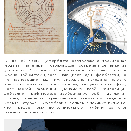
В нижней части циферблата расположена трехмерная
модель планетария, отражающая современное видение
устройства Вселенной. Стилизованные объемные планеты
Солнечной системы, возвышающиеся над циферблатом, но
не нависающие над ним, визуально находятся словно
внутри космического пространства, погружая в атмосферу
космической гармонии. Динамике всей композиции
добавляет графическое изображение орбит движения
планет, отдельным графическим элементом выделены
кольца Сатурна. Циферблат выполнен в технике гильоше,
что придает ему дополнительную глубину за счет
рельефной поверхности.