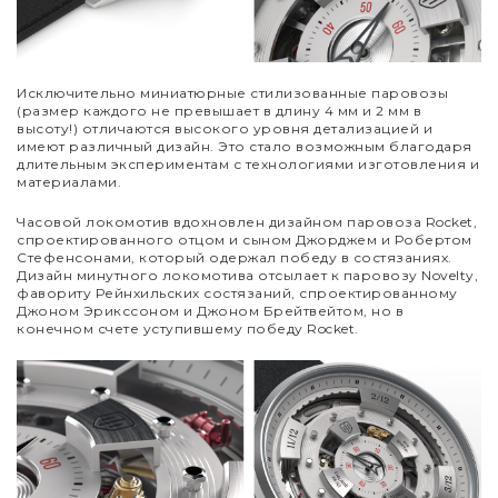
Исключительно миниатюрные стилизованные паровозы
(размер каждого не превышает в длину 4 мм и 2 мм в
высоту!) отличаются высокого уровня детализацией и
имеют различный дизайн. Это стало возможным благодаря
длительным экспериментам с технологиями изготовления и
материалами.
Часовой локомотив вдохновлен дизайном паровоза Rocket,
спроектированного отцом и сыном Джорджем и Робертом
Стефенсонами, который одержал победу в состязаниях.
Дизайн минутного локомотива отсылает к паровозу Novelty,
фавориту Рейнхильских состязаний, спроектированному
Джоном Эрикссоном и Джоном Брейтвейтом, но в
конечном счете уступившему победу Rocket.