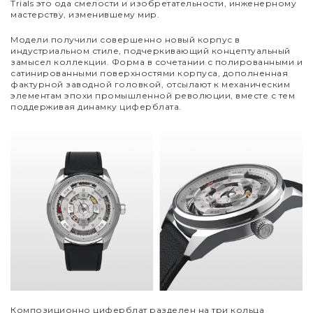
Trials
это ода смелости и изобретательности, инженерному
мастерству, изменившему мир.
Модели получили совершенно новый корпус в
индустриальном стиле, подчеркивающий концептуальный
замысел коллекции. Форма в сочетании с полированными и
сатинированными поверхностями корпуса, дополненная
фактурной заводной головкой, отсылают к механическим
элементам эпохи промышленной революции, вместе с тем
поддерживая динамку циферблата.
Композиционно циферблат разделен на три кольца