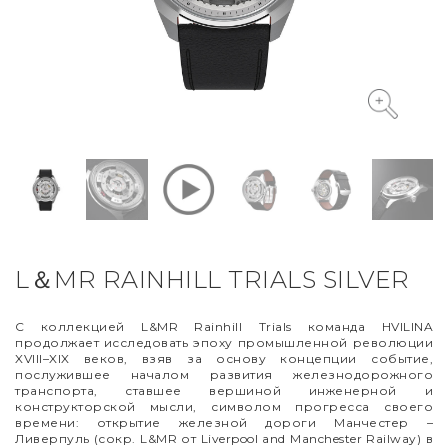
VYCINANKA
GREEN SCREEN
L＆MR RAINHILL TRIALS SILVER
С коллекцией L&MR Rainhill Trials команда HVILINA
продолжает исследовать эпоху промышленной революции
XVIII–XIX веков, взяв за основу концепции событие,
послужившее началом развития железнодорожного
транспорта, ставшее вершиной инженерной и
конструкторской мысли, символом прогресса своего
времени: открытие железной дороги Манчестер
–
Ливерпуль (сокр. L&MR от Liverpool and Manchester Railway) в