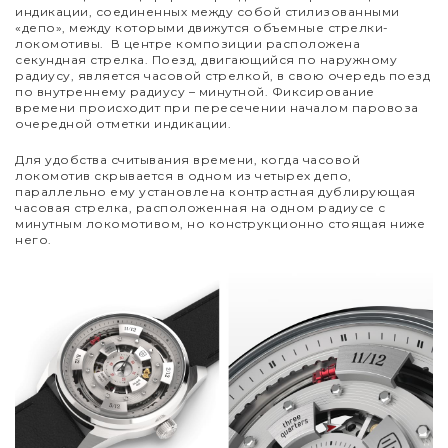
индикации, соединенных между собой стилизованными
«депо», между которыми движутся объемные стрелки-
локомотивы.
В центре композиции расположена
секундная стрелка. Поезд, двигающийся по наружному
радиусу, является часовой стрелкой, в свою очередь поезд
по внутреннему радиусу – минутной. Фиксирование
времени происходит при пересечении началом паровоза
очередной отметки индикации.
Для удобства считывания времени, когда часовой
локомотив скрывается в одном из четырех депо,
параллельно ему установлена контрастная дублирующая
часовая стрелка, расположенная на одном радиусе с
минутным локомотивом, но конструкционно стоящая ниже
него.