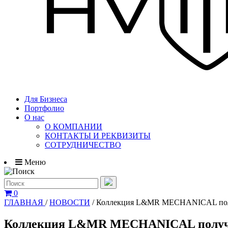
Для Бизнеса
Портфолио
О нас
О КОМПАНИИ
КОНТАКТЫ И РЕКВИЗИТЫ
СОТРУДНИЧЕСТВО
Меню
0
ГЛАВНАЯ
/
НОВОСТИ
/
Коллекция L&MR MECHANICAL получ
Коллекция L&MR MECHANICAL получила