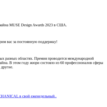
изайна MUSE Design Awards 2023 в США.
рим вас за постоянную поддержку!
мых разных областях. Премия проводится международной
изайна. В этом году жюри состояло из 60 профессионалов сферы
 другие.
ECHANICAL в свой еженедельный..