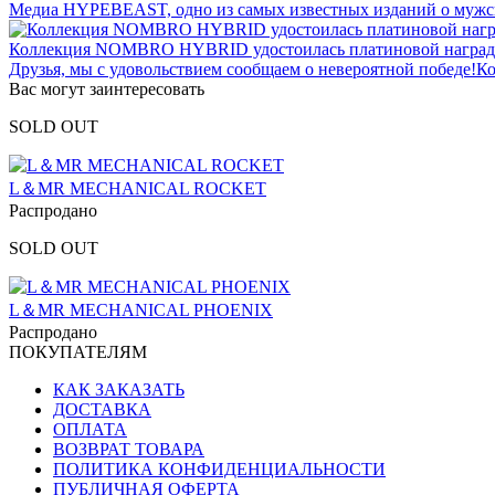
Медиа HYPEBEAST, одно из самых известных изданий о мужск
Коллекция NOMBRO HYBRID удостоилась платиновой награды 
Друзья, мы с удовольствием сообщаем о невероятной победе!
Вас могут заинтересовать
SOLD OUT
L＆MR MECHANICAL ROCKET
Распродано
SOLD OUT
L＆MR MECHANICAL PHOENIX
Распродано
ПОКУПАТЕЛЯМ
КАК ЗАКАЗАТЬ
ДОСТАВКА
ОПЛАТА
ВОЗВРАТ ТОВАРА
ПОЛИТИКА КОНФИДЕНЦИАЛЬНОСТИ
ПУБЛИЧНАЯ ОФЕРТА