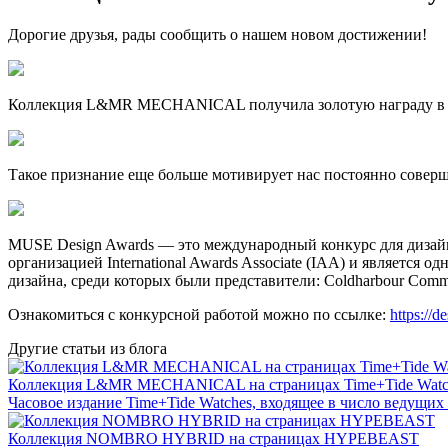
Дорогие друзья, рады сообщить о нашем новом достижении!
Коллекция L&MR MECHANICAL получила золотую награду в но
Такое признание еще больше мотивирует нас постоянно соверш
MUSE Design Awards — это международный конкурс для дизайн
организацией International Awards Associate (IAA) и является
дизайна, среди которых были представители: Coldharbour Commun
Ознакомиться с конкурсной работой можно по ссылке:
https://
Другие статьи из блога
Коллекция L&MR MECHANICAL на страницах Time+Tide Watc
Часовое издание Time+Tide Watches, входящее в число веду
Коллекция NOMBRO HYBRID на страницах HYPEBEAST