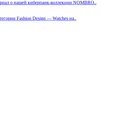
териал о нашей киберпанк-коллекции NOMBRO..
гории Fashion Design — Watches на..