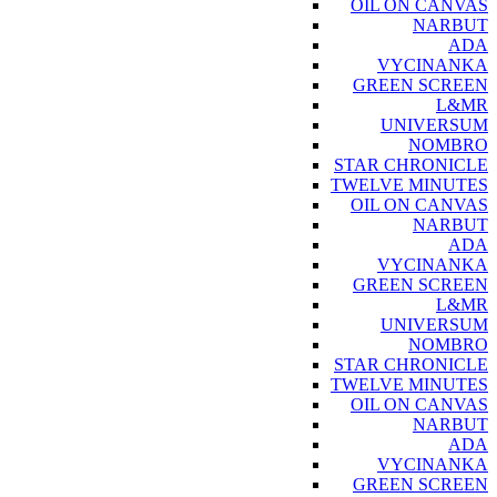
OIL ON CANVAS
NARBUT
ADA
VYCINANKA
GREEN SCREEN
L&MR
UNIVERSUM
NOMBRO
STAR CHRONICLE
TWELVE MINUTES
OIL ON CANVAS
NARBUT
ADA
VYCINANKA
GREEN SCREEN
L&MR
UNIVERSUM
NOMBRO
STAR CHRONICLE
TWELVE MINUTES
OIL ON CANVAS
NARBUT
ADA
VYCINANKA
GREEN SCREEN