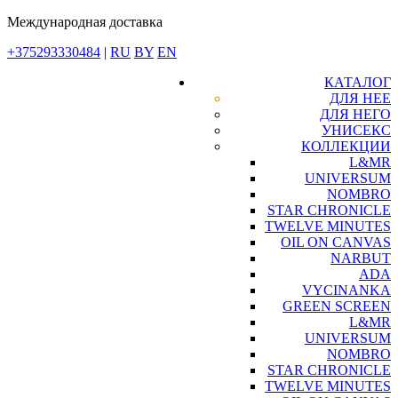
Международная доставка
+375293330484
|
RU
BY
EN
КАТАЛОГ
ДЛЯ НЕЕ
ДЛЯ НЕГО
УНИСЕКС
КОЛЛЕКЦИИ
L&MR
UNIVERSUM
NOMBRO
STAR CHRONICLE
TWELVE MINUTES
OIL ON CANVAS
NARBUT
ADA
VYCINANKA
GREEN SCREEN
L&MR
UNIVERSUM
NOMBRO
STAR CHRONICLE
TWELVE MINUTES