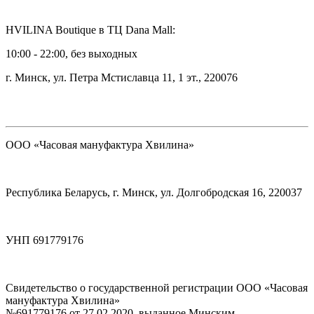
HVILINA Boutique в ТЦ Dana Mall:
10:00 - 22:00, без выходных
г. Минск, ул. Петра Мстиславца 11, 1 эт., 220076
ООО «Часовая мануфактура Хвилина»
Республика Беларусь, г. Минск, ул. Долгобродская 16, 220037
УНП 691779176
Свидетельство о государственной регистрации ООО «Часовая
мануфактура Хвилина»
№691779176 от 27.02.2020, выданное Минским