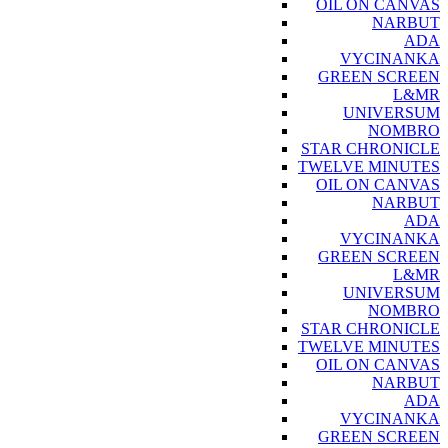
OIL ON CANVAS
NARBUT
ADA
VYCINANKA
GREEN SCREEN
L&MR
UNIVERSUM
NOMBRO
STAR CHRONICLE
TWELVE MINUTES
OIL ON CANVAS
NARBUT
ADA
VYCINANKA
GREEN SCREEN
L&MR
UNIVERSUM
NOMBRO
STAR CHRONICLE
TWELVE MINUTES
OIL ON CANVAS
NARBUT
ADA
VYCINANKA
GREEN SCREEN