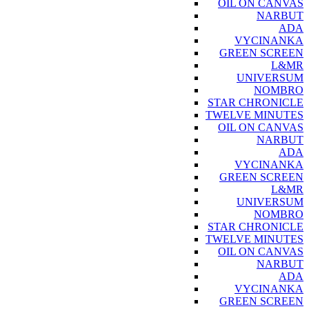
OIL ON CANVAS
NARBUT
ADA
VYCINANKA
GREEN SCREEN
L&MR
UNIVERSUM
NOMBRO
STAR CHRONICLE
TWELVE MINUTES
OIL ON CANVAS
NARBUT
ADA
VYCINANKA
GREEN SCREEN
L&MR
UNIVERSUM
NOMBRO
STAR CHRONICLE
TWELVE MINUTES
OIL ON CANVAS
NARBUT
ADA
VYCINANKA
GREEN SCREEN