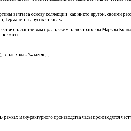
.
ины взяты за основу коллекции, как никто другой, своими рабо
и, Германии и других странах.
честве с талантливым ирландским иллюстратором Марком Конлан
 полотен.
запас хода - 74 месяца;
В рамках мануфактурного производства часы производятся частя