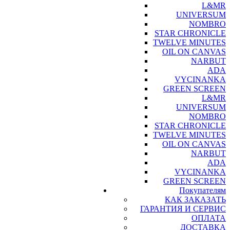
L&MR
UNIVERSUM
NOMBRO
STAR CHRONICLE
TWELVE MINUTES
OIL ON CANVAS
NARBUT
ADA
VYCINANKA
GREEN SCREEN
L&MR
UNIVERSUM
NOMBRO
STAR CHRONICLE
TWELVE MINUTES
OIL ON CANVAS
NARBUT
ADA
VYCINANKA
GREEN SCREEN
Покупателям
КАК ЗАКАЗАТЬ
ГАРАНТИЯ И СЕРВИС
ОПЛАТА
ДОСТАВКА