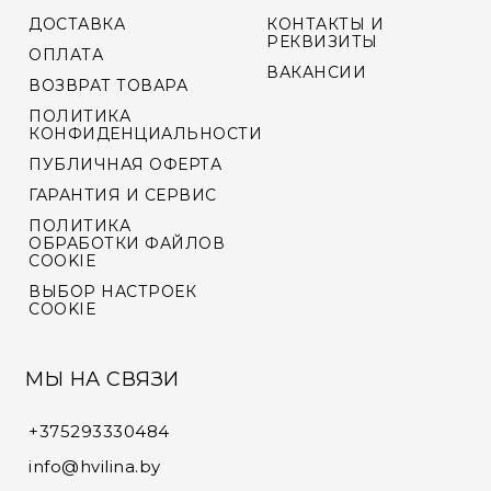
ДОСТАВКА
КОНТАКТЫ И
VYCINANKA
РЕКВИЗИТЫ
ОПЛАТА
ВАКАНСИИ
ВОЗВРАТ ТОВАРА
GREEN SCREEN
ПОЛИТИКА
КОНФИДЕНЦИАЛЬНОСТИ
ПУБЛИЧНАЯ ОФЕРТА
ГАРАНТИЯ И СЕРВИС
ПОЛИТИКА
ОБРАБОТКИ ФАЙЛОВ
COOKIE
ВЫБОР НАСТРОЕК
COOKIE
МЫ НА СВЯЗИ
+375293330484
info@hvilina.by