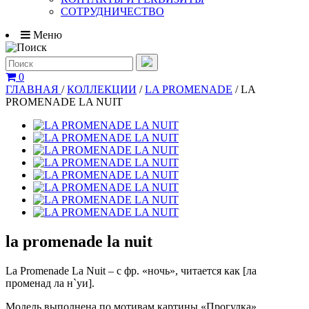
СОТРУДНИЧЕСТВО
Меню
0
ГЛАВНАЯ
/
КОЛЛЕКЦИИ
/
LA PROMENADE
/
LA
PROMENADE LA NUIT
la promenade la nuit
La Promenade La Nuit – с фр. «ночь», читается как [ла
променад ла н`уи].
Модель выполнена по мотивам картины «Прогулка».