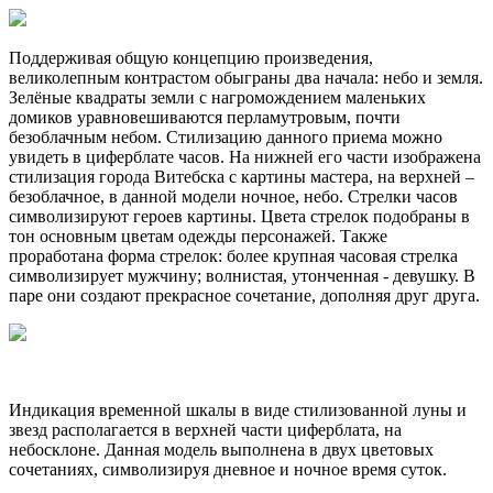
Поддерживая общую концепцию произведения,
великолепным контрастом обыграны два начала: небо и земля.
Зелёные квадраты земли с нагромождением маленьких
домиков уравновешиваются перламутровым, почти
безоблачным небом. Стилизацию данного приема можно
увидеть в циферблате часов. На нижней его части изображена
стилизация города Витебска с картины мастера, на верхней –
безоблачное, в данной модели ночное, небо. Стрелки часов
символизируют героев картины. Цвета стрелок подобраны в
тон основным цветам одежды персонажей. Также
проработана форма стрелок: более крупная часовая стрелка
символизирует мужчину; волнистая, утонченная - девушку. В
паре они создают прекрасное сочетание, дополняя друг друга.
Индикация временной шкалы в виде стилизованной луны и
звезд располагается в верхней части циферблата, на
небосклоне. Данная модель выполнена в двух цветовых
сочетаниях, символизируя дневное и ночное время суток.