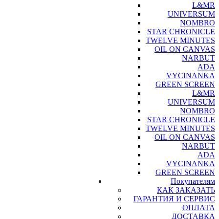
L&MR
UNIVERSUM
NOMBRO
STAR CHRONICLE
TWELVE MINUTES
OIL ON CANVAS
NARBUT
ADA
VYCINANKA
GREEN SCREEN
L&MR
UNIVERSUM
NOMBRO
STAR CHRONICLE
TWELVE MINUTES
OIL ON CANVAS
NARBUT
ADA
VYCINANKA
GREEN SCREEN
Покупателям
КАК ЗАКАЗАТЬ
ГАРАНТИЯ И СЕРВИС
ОПЛАТА
ДОСТАВКА