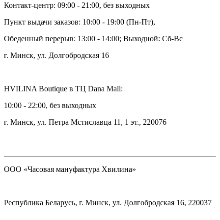
Контакт-центр: 09:00 - 21:00, без выходных
Пункт выдачи заказов: 10:00 - 19:00 (Пн-Пт),
Обеденный перерыв: 13:00 - 14:00; Выходной: Сб-Вс
г. Минск, ул. Долгобродская 16
HVILINA Boutique в ТЦ Dana Mall:
10:00 - 22:00, без выходных
г. Минск, ул. Петра Мстиславца 11, 1 эт., 220076
ООО «Часовая мануфактура Хвилина»
Республика Беларусь, г. Минск, ул. Долгобродская 16, 220037