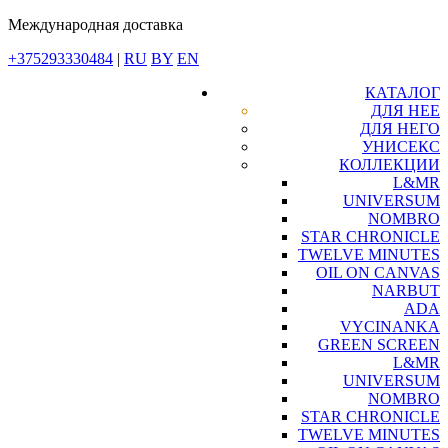
Международная доставка
+375293330484
|
RU
BY
EN
КАТАЛОГ
ДЛЯ НЕЕ
ДЛЯ НЕГО
УНИСЕКС
КОЛЛЕКЦИИ
L&MR
UNIVERSUM
NOMBRO
STAR CHRONICLE
TWELVE MINUTES
OIL ON CANVAS
NARBUT
ADA
VYCINANKA
GREEN SCREEN
L&MR
UNIVERSUM
NOMBRO
STAR CHRONICLE
TWELVE MINUTES