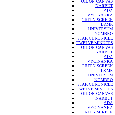
OIL ON CANVAS
NARBUT
ADA
VYCINANKA
GREEN SCREEN
L&MR
UNIVERSUM
NOMBRO
STAR CHRONICLE
TWELVE MINUTES
OIL ON CANVAS
NARBUT
ADA
VYCINANKA
GREEN SCREEN
L&MR
UNIVERSUM
NOMBRO
STAR CHRONICLE
TWELVE MINUTES
OIL ON CANVAS
NARBUT
ADA
VYCINANKA
GREEN SCREEN