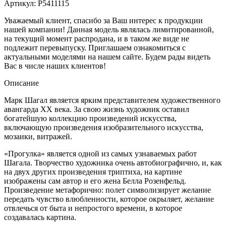
Артикул:
P5411115
Уважаемый клиент, спасибо за Ваш интерес к продукции
нашей компании! Данная модель являлась лимитированной,
на текущий момент распродана, и в таком же виде не
подлежит перевыпуску. Приглашаем ознакомиться с
актуальными моделями на нашем сайте. Будем рады видеть
Вас в числе наших клиентов!
Описание
Марк Шагал является ярким представителем художественного
авангарда XX века. За свою жизнь художник оставил
богатейшую коллекцию произведений искусства,
включающую произведения изобразительного искусства,
мозаики, витражей.
«Прогулка» является одной из самых узнаваемых работ
Шагала. Творчество художника очень автобиографично, и, как
на двух других произведения триптиха, на картине
изображены сам автор и его жена Белла Розенфельд.
Произведение метафорично: полет символизирует желание
передать чувство влюбленности, которое окрыляет, желание
отвлечься от быта и непростого времени, в которое
создавалась картина.