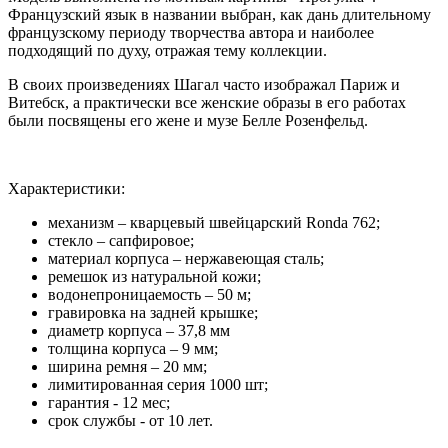
Французский язык в названии выбран, как дань длительному
французскому периоду творчества автора и наиболее
подходящий по духу, отражая тему коллекции.
В своих произведениях Шагал часто изображал Париж и
Витебск, а практически все женские образы в его работах
были посвящены его жене и музе Белле Розенфельд.
Характеристики:
механизм – кварцевый швейцарский Ronda 762;
стекло – сапфировое;
материал корпуса – нержавеющая сталь;
ремешок из натуральной кожи;
водонепроницаемость – 50 м;
гравировка на задней крышке;
диаметр корпуса – 37,8 мм
толщина корпуса – 9 мм;
ширина ремня – 20 мм;
лимитированная серия 1000 шт
;
гарантия - 12 мес;
срок службы - от 10 лет.