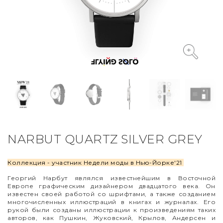
VYCINANKA
GREEN SCREEN
NARBUT QUARTZ SILVER GREY
Коллекция - участник Недели моды в Нью-Йорке'21
Георгий Нарбут являлся известнейшим в Восточной
Европе графическим дизайнером двадцатого века. Он
известен своей работой со шрифтами, а также созданием
многочисленных иллюстраций в книгах и журналах. Его
рукой были созданы иллюстрации к произведениям таких
авторов, как Пушкин, Жуковский, Крылов, Андерсен и