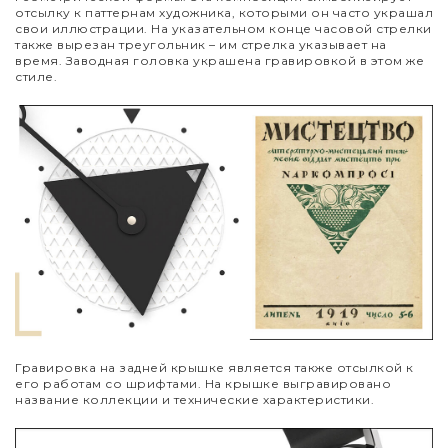
отсылку к паттернам художника, которыми он часто украшал
свои иллюстрации. На указательном конце часовой стрелки
также вырезан треугольник – им стрелка указывает на
время. Заводная головка украшена гравировкой в этом же
стиле.
Гравировка на задней крышке является также отсылкой к
его работам со шрифтами. На крышке выгравировано
название коллекции и технические характеристики.