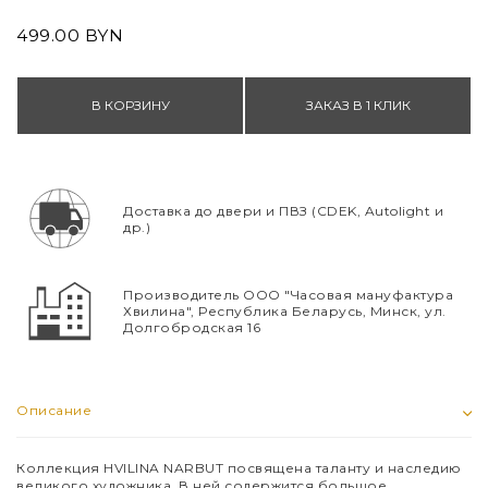
499.00 BYN
В КОРЗИНУ
ЗАКАЗ В 1 КЛИК
Доставка до двери и ПВЗ (CDEK, Autolight и
др.)
Производитель ООО "Часовая мануфактура
Хвилина", Республика Беларусь, Минск, ул.
Долгобродская 16
Описание
Коллекция HVILINA NARBUT посвящена таланту и наследию
великого художника. В ней содержится большое