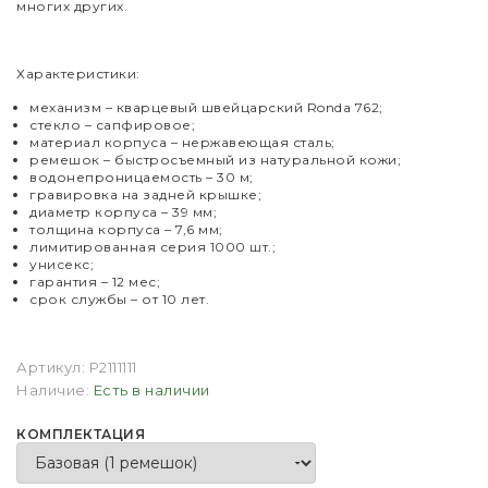
многих других.
Характеристики:
механизм – кварцевый швейцарский Ronda 762;
стекло – сапфировое;
материал корпуса – нержавеющая сталь;
ремешок – быстросъемный из натуральной кожи;
водонепроницаемость – 30 м;
гравировка на задней крышке;
диаметр корпуса – 39 мм;
толщина корпуса – 7,6 мм;
лимитированная серия 1000 шт.;
унисекс;
гарантия – 12 мес;
срок службы – от 10 лет.
Артикул:
P2111111
Наличие:
Есть в наличии
КОМПЛЕКТАЦИЯ