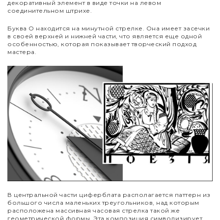
декоративный элемент в виде точки на левом
соединительном штрихе.
Буква О находится на минутной стрелке. Она имеет засечки
в своей верхней и нижней части, что является еще одной
особенностью, которая показывает творческий подход
мастера.
В центральной части циферблата располагается паттерн из
большого числа маленьких треугольников, над которым
расположена массивная часовая стрелка такой же
геометрической формы. Эта композиция символизирует