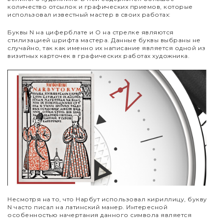
количество отсылок и графических приемов, которые
использовал известный мастер в своих работах:
Буквы N на циферблате и O на стрелке являются
стилизацией шрифта мастера. Данные буквы выбраны не
случайно, так как именно их написание является одной из
визитных карточек в графических работах художника.
Несмотря на то, что Нарбут использовал кириллицу, букву
N часто писал на латинский манер. Интересной
особенностью начертания данного символа является