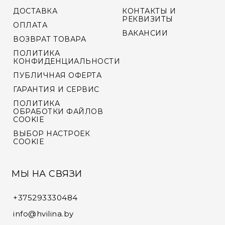
ДОСТАВКА
КОНТАКТЫ И
VYCINANKA
РЕКВИЗИТЫ
ОПЛАТА
ВАКАНСИИ
ВОЗВРАТ ТОВАРА
GREEN SCREEN
ПОЛИТИКА
КОНФИДЕНЦИАЛЬНОСТИ
ПУБЛИЧНАЯ ОФЕРТА
ГАРАНТИЯ И СЕРВИС
ПОЛИТИКА
ОБРАБОТКИ ФАЙЛОВ
COOKIE
ВЫБОР НАСТРОЕК
COOKIE
МЫ НА СВЯЗИ
+375293330484
info@hvilina.by