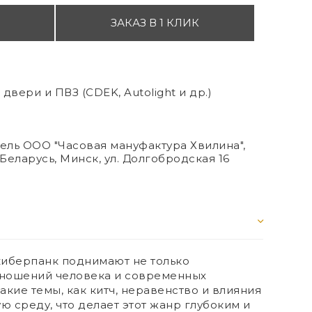
ЗАКАЗ В 1 КЛИК
двери и ПВЗ (CDEK, Autolight и др.)
ль ООО "Часовая мануфактура Хвилина",
Беларусь, Минск, ул. Долгобродская 16
киберпанк поднимают не только
ношений человека и современных
такие темы, как китч, неравенство и влияния
 среду, что делает этот жанр глубоким и