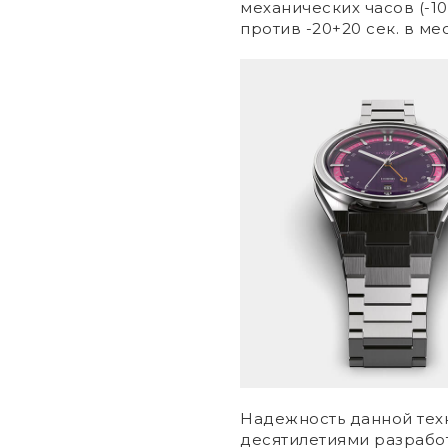
механических часов (-10
против -20+20 сек. в ме
Надежность данной тех
десятилетиями разрабо