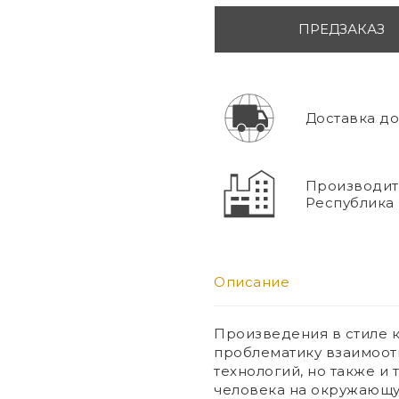
ПРЕДЗАКАЗ
Доставка до 
Производите
Республика 
Описание
Произведения в стиле 
проблематику взаимоот
технологий, но также и 
человека на окружающую