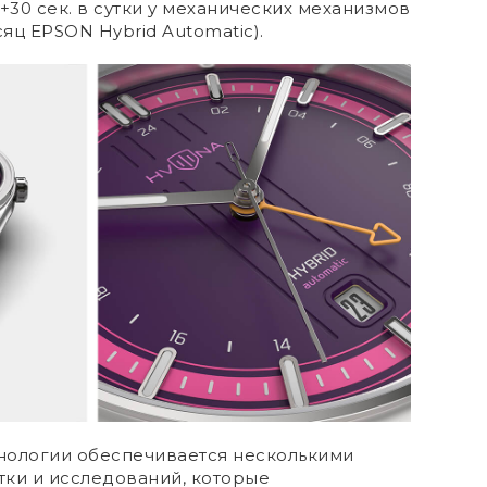
+30 сек. в сутки у механических механизмов
сяц EPSON Hybrid Automatic).
нологии обеспечивается несколькими
тки и исследований, которые