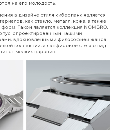
тря на его молодость.
ения в дизайне стиля киберпанк является
ериалов, как стекло, металл, кожа, а также
х форм. Такой является коллекция NOMBRO.
рпус, спроектированный нашими
рами, вдохновленными философией жанра,
очкой коллекции, а сапфировое стекло над
ит от мелких царапин.