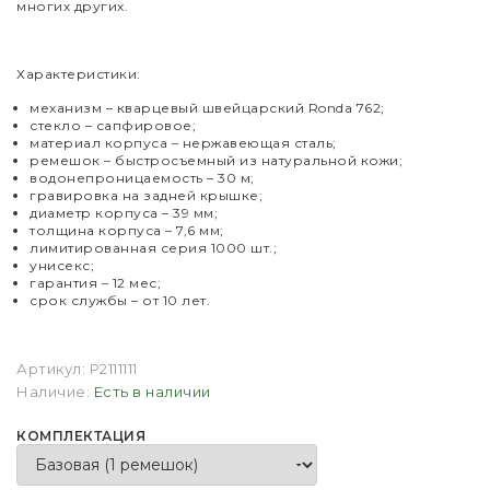
многих других.
Характеристики:
механизм – кварцевый швейцарский Ronda 762;
стекло – сапфировое;
материал корпуса – нержавеющая сталь;
ремешок – быстросъемный из натуральной кожи;
водонепроницаемость – 30 м;
гравировка на задней крышке;
диаметр корпуса – 39 мм;
толщина корпуса – 7,6 мм;
лимитированная серия 1000 шт.;
унисекс;
гарантия – 12 мес;
срок службы – от 10 лет.
Артикул:
P2111111
Наличие:
Есть в наличии
КОМПЛЕКТАЦИЯ