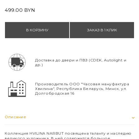
499.00 BYN
В КОРЗИНУ
ЗАКАЗ В 1 КЛИК
Доставка до двери и ПВЗ (CDEK, Autolight и
др.)
Производитель ООО "Часовая мануфактура
Хвилина", Республика Беларусь, Минск, ул.
Долгобродская 16
Описание
Коллекция HVILINA NARBUT посвящена таланту и наследию
великого художника. В ней содержится большое