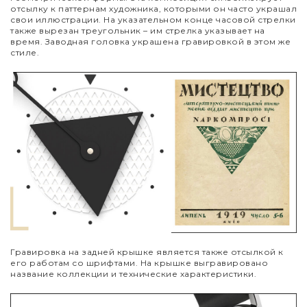
отсылку к паттернам художника, которыми он часто украшал
свои иллюстрации. На указательном конце часовой стрелки
также вырезан треугольник – им стрелка указывает на
время. Заводная головка украшена гравировкой в этом же
стиле.
Гравировка на задней крышке является также отсылкой к
его работам со шрифтами. На крышке выгравировано
название коллекции и технические характеристики.