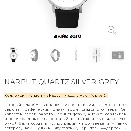
VYCINANKA
GREEN SCREEN
NARBUT QUARTZ SILVER GREY
Коллекция - участник Недели моды в Нью-Йорке'21
Георгий Нарбут являлся известнейшим в Восточной
Европе графическим дизайнером двадцатого века. Он
известен своей работой со шрифтами, а также созданием
многочисленных иллюстраций в книгах и журналах. Его
рукой были созданы иллюстрации к произведениям таких
авторов, как Пушкин, Жуковский, Крылов, Андерсен и