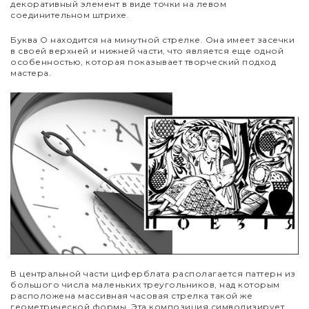
декоративный элемент в виде точки на левом
соединительном штрихе.
Буква О находится на минутной стрелке. Она имеет засечки
в своей верхней и нижней части, что является еще одной
особенностью, которая показывает творческий подход
мастера.
В центральной части циферблата располагается паттерн из
большого числа маленьких треугольников, над которым
расположена массивная часовая стрелка такой же
геометрической формы. Эта композиция символизирует