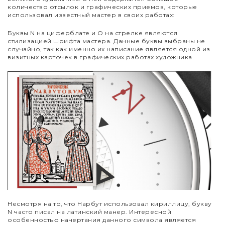
количество отсылок и графических приемов, которые
использовал известный мастер в своих работах:
Буквы N на циферблате и O на стрелке являются
стилизацией шрифта мастера. Данные буквы выбраны не
случайно, так как именно их написание является одной из
визитных карточек в графических работах художника.
Несмотря на то, что Нарбут использовал кириллицу, букву
N часто писал на латинский манер. Интересной
особенностью начертания данного символа является