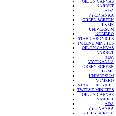
OIL ON CANVAS
NARBUT
ADA
VYCINANKA
GREEN SCREEN
L&MR
UNIVERSUM
NOMBRO
STAR CHRONICLE
TWELVE MINUTES
OIL ON CANVAS
NARBUT
ADA
VYCINANKA
GREEN SCREEN
L&MR
UNIVERSUM
NOMBRO
STAR CHRONICLE
TWELVE MINUTES
OIL ON CANVAS
NARBUT
ADA
VYCINANKA
GREEN SCREEN