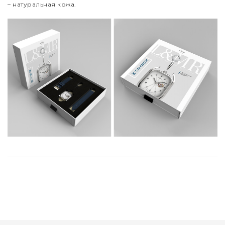
– натуральная кожа.