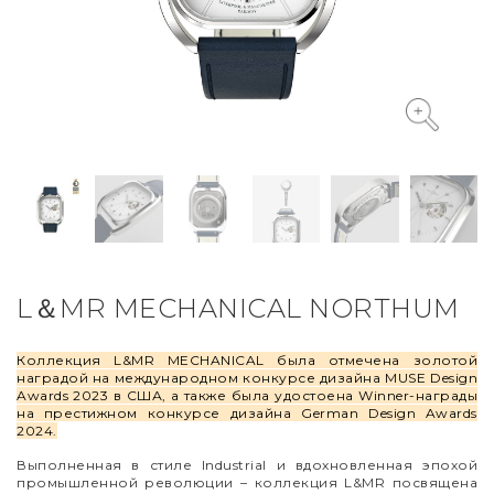
VYCINANKA
GREEN SCREEN
L＆MR MECHANICAL NORTHUM
Коллекция L&MR MECHANICAL была отмечена золотой
наградой на международном конкурсе дизайна MUSE Design
Awards 2023 в США, а также была удостоена Winner-награды
на престижном конкурсе дизайна German Design Awards
2024.
Выполненная в стиле Industrial и вдохновленная эпохой
промышленной революции – коллекция L&MR посвящена