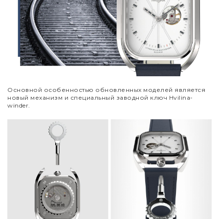
Основной особенностью обновленных моделей является
новый механизм и специальный заводной ключ Hvilina-
winder.