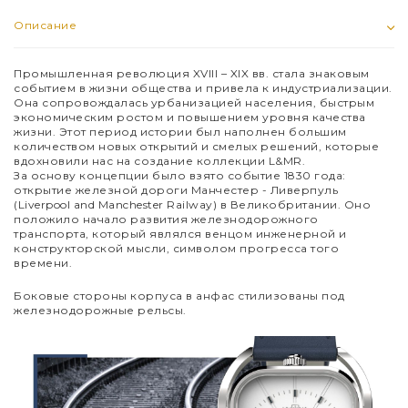
Описание
Промышленная революция XVIII – XIX вв. стала знаковым
событием в жизни общества и привела к индустриализации.
Она сопровождалась урбанизацией населения, быстрым
экономическим ростом и повышением уровня качества
жизни. Этот период истории был наполнен большим
количеством новых открытий и смелых решений, которые
вдохновили нас на создание коллекции L&MR.
За основу концепции было взято событие 1830 года:
открытие железной дороги Манчестер - Ливерпуль
(Liverpool and Manchester Railway) в Великобритании. Оно
положило начало развития железнодорожного
транспорта, который являлся венцом инженерной и
конструкторской мысли, символом прогресса того
времени.
Боковые стороны корпуса в анфас стилизованы под
железнодорожные рельсы.