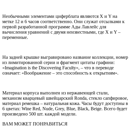
Необычными элементами циферблата являются X и Y на
метке 12 и 6 часов соответственно. Они служат отсылками к
первой разработанной программе Ады Лавлейс для
вычисления уравнений с двумя неизвестными, где X и Y –
переменные.
На задней крышке выгравировано название коллекции, номер
из лимитированной серии и фрагмент цитаты графини:
«Imagination is the Discovering Faculty», – что в переводе
означает: «Воображение – это способность к открытиям».
Материал корпуса выполнен из нержавеющей стали,
механизм кварцевый швейцарский Ronda, стекло сапфировое,
материал ремешка – натуральная кожа. Часы будут доступны в
6 цветах: Wine Red, Nude, Grey, Blue, Black, Beige. Всего будет
произведено 500 шт. каждой модели.
ВАМ МОЖЕТ ПОНРАВИТЬСЯ