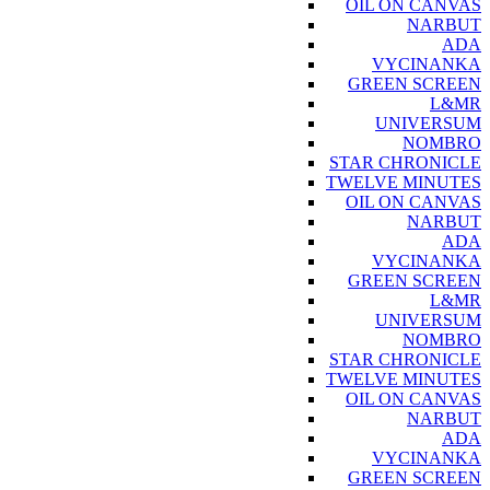
OIL ON CANVAS
NARBUT
ADA
VYCINANKA
GREEN SCREEN
L&MR
UNIVERSUM
NOMBRO
STAR CHRONICLE
TWELVE MINUTES
OIL ON CANVAS
NARBUT
ADA
VYCINANKA
GREEN SCREEN
L&MR
UNIVERSUM
NOMBRO
STAR CHRONICLE
TWELVE MINUTES
OIL ON CANVAS
NARBUT
ADA
VYCINANKA
GREEN SCREEN