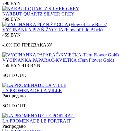
790 BYN
NARBUT QUARTZ SILVER GREY
499 BYN
VYCINANKA PLYŃ ŽYCCIA (Flow of Life Black)
459 BYN
-10% ПО ПРЕДЗАКАЗУ
VYCINANKA PAPARAĆ-KVIETKA (Fern Flower Gold)
459 BYN
413 BYN
SOLD OUD
LA PROMENADE LA VILLE
Распродано
SOLD OUT
LA PROMENADE LE PORTRAIT
Распродано