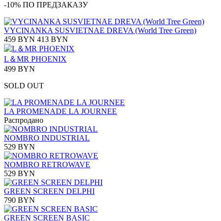
-10% ПО ПРЕДЗАКАЗУ
VYCINANKA SUSVIETNAE DREVA (World Tree Green)
459 BYN
413 BYN
L＆MR PHOENIX
499 BYN
SOLD OUT
LA PROMENADE LA JOURNEE
Распродано
NOMBRO INDUSTRIAL
529 BYN
NOMBRO RETROWAVE
529 BYN
GREEN SCREEN DELPHI
790 BYN
GREEN SCREEN BASIC