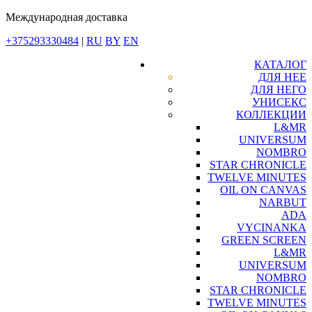
Международная доставка
+375293330484
|
RU
BY
EN
КАТАЛОГ
ДЛЯ НЕЕ
ДЛЯ НЕГО
УНИСЕКС
КОЛЛЕКЦИИ
L&MR
UNIVERSUM
NOMBRO
STAR CHRONICLE
TWELVE MINUTES
OIL ON CANVAS
NARBUT
ADA
VYCINANKA
GREEN SCREEN
L&MR
UNIVERSUM
NOMBRO
STAR CHRONICLE
TWELVE MINUTES