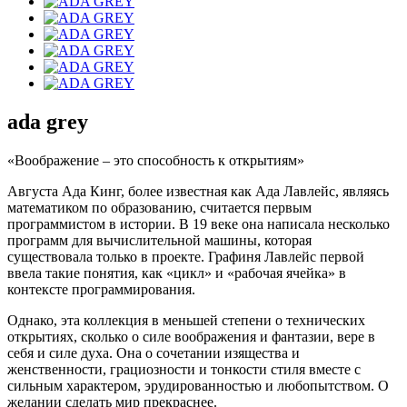
ada grey
«Воображение – это способность к открытиям»
Августа Ада Кинг, более известная как Ада Лавлейс, являясь
математиком по образованию, считается первым
программистом в истории. В 19 веке она написала несколько
программ для вычислительной машины, которая
существовала только в проекте. Графиня Лавлейс первой
ввела такие понятия, как «цикл» и «рабочая ячейка» в
контексте программирования.
Однако, эта коллекция в меньшей степени о технических
открытиях, сколько о силе воображения и фантазии, вере в
себя и силе духа. Она о сочетании изящества и
женственности, грациозности и тонкости стиля вместе с
сильным характером, эрудированностью и любопытством. О
желании сделать мир прекраснее.