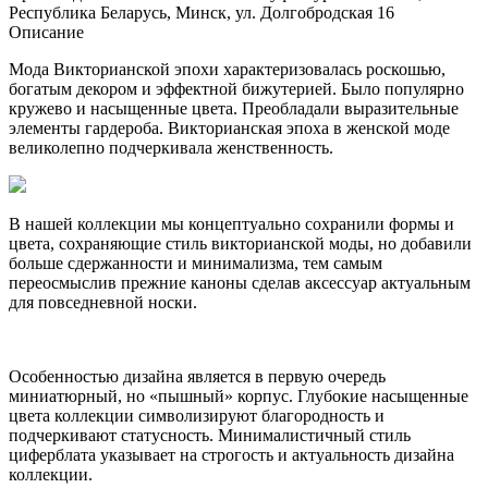
Республика Беларусь, Минск, ул. Долгобродская 16
Описание
Мода Викторианской эпохи характеризовалась роскошью,
богатым декором и эффектной бижутерией. Было популярно
кружево и насыщенные цвета. Преобладали выразительные
элементы гардероба. Викторианская эпоха в женской моде
великолепно подчеркивала женственность.
В нашей коллекции мы концептуально сохранили формы и
цвета, сохраняющие стиль викторианской моды, но добавили
больше сдержанности и минимализма, тем самым
переосмыслив прежние каноны сделав аксессуар актуальным
для повседневной носки.
Особенностью дизайна является в первую очередь
миниатюрный, но «пышный» корпус. Глубокие насыщенные
цвета коллекции символизируют благородность и
подчеркивают статусность. Минималистичный стиль
циферблата указывает на строгость и актуальность дизайна
коллекции.